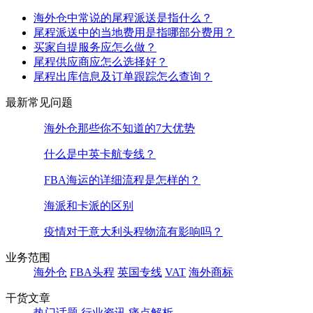
海外仓中常说的尾程派送是指什么？
尾程派送中的当地费用是指哪部分费用？
买家自提服务应怎么做？
尾程供应商应怎么选择好？
尾程出库信息及订单跟踪怎么查询？
最新常见问题
海外仓那些你不知道的7大优势
什么是中英卡航专线？
FBA海运的详细流程是怎样的？
海派和卡派的区别
疫情对于意大利头程物流有影响吗？
业务范围
海外仓
FBA头程
英国专线
VAT
海外商标
干货文章
热门话题
行业资讯
痛点解析