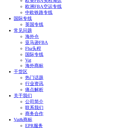
欧美FBA头程海运
欧洲FBA空运专线
中欧铁路专线
国际专线
英国专线
常见问题
海外仓
亚马逊FBA
Fba头程
国际专线
Vat
海外商标
干货区
热门话题
行业资讯
痛点解析
关于我们
公司简介
联系我们
商务合作
Vat&商标
EPR服务