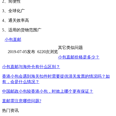
2、简便性
3、全球化广
4、通关效率高
5、适用的货物范围广
小包直邮
其它类似问题
2019-07-05发布 6220次浏览
小包直邮价格是多少？
小包直邮与海外仓有什么区别？
香港小包会遇到海关扣件时需要提供清关发票的情况吗？如
有，会是什么情况？
中国邮政小包较香港小包，时效上哪个更有保证？
直邮需注意哪些问题?
热门资讯