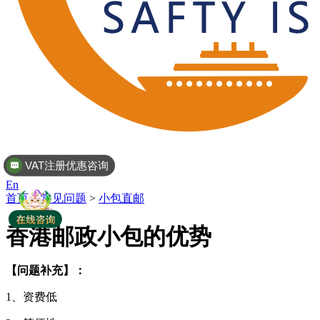
VAT注册优惠咨询
En
首页
>
常见问题
>
小包直邮
香港邮政小包的优势
【问题补充】：
1、资费低