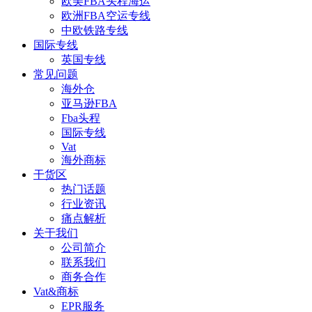
欧美FBA头程海运
欧洲FBA空运专线
中欧铁路专线
国际专线
英国专线
常见问题
海外仓
亚马逊FBA
Fba头程
国际专线
Vat
海外商标
干货区
热门话题
行业资讯
痛点解析
关于我们
公司简介
联系我们
商务合作
Vat&商标
EPR服务