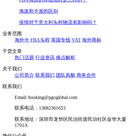
海派和卡派的区别
疫情对于意大利头程物流有影响吗？
业务范围
海外仓
FBA头程
英国专线
VAT
海外商标
干货文章
热门话题
行业资讯
痛点解析
关于我们
公司简介
联系我们
团队风貌
商务合作
联系我们
Email: booking@pgoglobal.com
联系电话：13682361653
联系地址：深圳市龙华区民治街道民治社区金华大厦
1701A
微信公众号