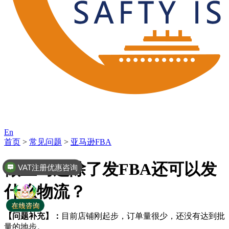
En
首页
>
常见问题
>
亚马逊FBA
做亚马逊除了发FBA还可以发
VAT注册优惠咨询
什么物流？
【问题补充】：
目前店铺刚起步，订单量很少，还没有达到批
量的地步。