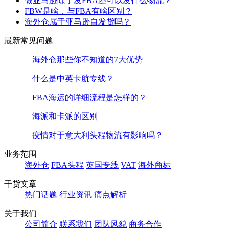
做亚马逊除了发FBA还可以发什么物流？
FBW是啥，与FBA有啥区别？
海外仓属于亚马逊自发货吗？
最新常见问题
海外仓那些你不知道的7大优势
什么是中英卡航专线？
FBA海运的详细流程是怎样的？
海派和卡派的区别
疫情对于意大利头程物流有影响吗？
业务范围
海外仓
FBA头程
英国专线
VAT
海外商标
干货文章
热门话题
行业资讯
痛点解析
关于我们
公司简介
联系我们
团队风貌
商务合作