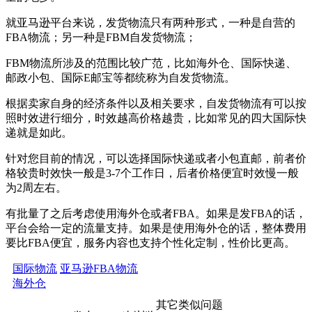
就亚马逊平台来说，发货物流只有两种形式，一种是自营的
FBA物流；另一种是FBM自发货物流；
FBM物流所涉及的范围比较广范，比如海外仓、国际快递、
邮政小包、国际E邮宝等都统称为自发货物流。
根据卖家自身的经济条件以及相关要求，自发货物流有可以按
照时效进行细分，时效越高价格越贵，比如常见的四大国际快
递就是如此。
针对您目前的情况，可以选择国际快递或者小包直邮，前者价
格较贵时效快一般是3-7个工作日，后者价格便宜时效慢一般
为2周左右。
有批量了之后考虑使用海外仓或者FBA。如果是发FBA的话，
平台会给一定的流量支持。如果是使用海外仓的话，整体费用
要比FBA便宜，服务内容也支持个性化定制，性价比更高。
国际物流
亚马逊FBA物流
海外仓
其它类似问题