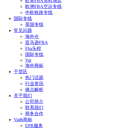
欧美FBA头程海运
欧洲FBA空运专线
中欧铁路专线
国际专线
英国专线
常见问题
海外仓
亚马逊FBA
Fba头程
国际专线
Vat
海外商标
干货区
热门话题
行业资讯
痛点解析
关于我们
公司简介
联系我们
商务合作
Vat&商标
EPR服务