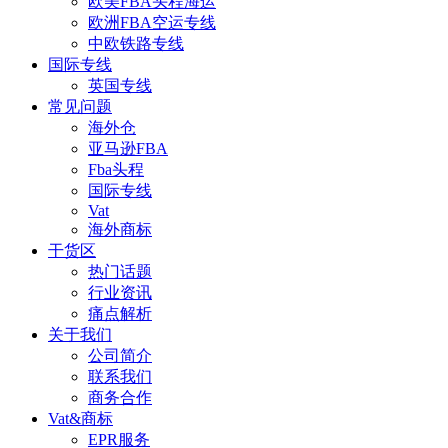
欧美FBA头程海运
欧洲FBA空运专线
中欧铁路专线
国际专线
英国专线
常见问题
海外仓
亚马逊FBA
Fba头程
国际专线
Vat
海外商标
干货区
热门话题
行业资讯
痛点解析
关于我们
公司简介
联系我们
商务合作
Vat&商标
EPR服务