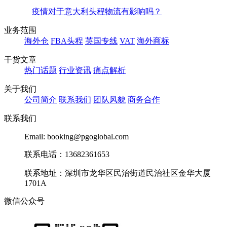
疫情对于意大利头程物流有影响吗？
业务范围
海外仓
FBA头程
英国专线
VAT
海外商标
干货文章
热门话题
行业资讯
痛点解析
关于我们
公司简介
联系我们
团队风貌
商务合作
联系我们
Email: booking@pgoglobal.com
联系电话：13682361653
联系地址：深圳市龙华区民治街道民治社区金华大厦
1701A
微信公众号