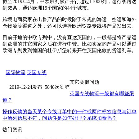
截至2019年4月，中欧班列累计开行超过11000列，运行线路达
到65条，通达欧洲15个国家的44个城市。
跨境电商卖家在出售产品的时候除了常规的海运、空运和海外
仓物流等渠道之外，还可以选择欧洲铁路专线将产品发出去。
目前开通的中欧专列中，没有直达英国的，一般都是将产品运
到欧洲的其它国家之后在进行中转。比如卖家的产品可以通过
欧洲专列发到德国的杜伊斯堡转乘开往英国伦敦的货运列车。
国际物流
英国专线
其它类似问题
2019-12-24发布 5848次浏览
英国专线物流一般都有哪些渠
道？
操作反馈的当天某个专线订单中的一件或两件标签信息与订单
中所列信息不符，问题件是如何处理？系统扣费吗？
热门资讯