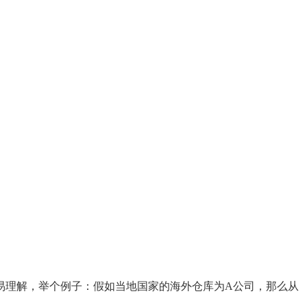
易理解，举个例子：假如当地国家的海外仓库为
A
公司，那么从