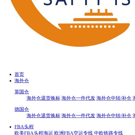
首页
海外仓
英国仓
海外仓退货换标
海外仓一件代发
海外仓中转/补仓
德国仓
海外仓退货换标
海外仓一件代发
海外仓中转/补仓
FBA头程
欧美FBA头程海运
欧洲FBA空运专线
中欧铁路专线