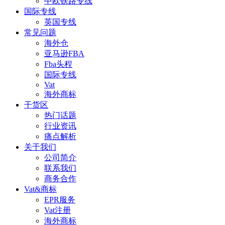
中欧铁路专线
国际专线
英国专线
常见问题
海外仓
亚马逊FBA
Fba头程
国际专线
Vat
海外商标
干货区
热门话题
行业资讯
痛点解析
关于我们
公司简介
联系我们
商务合作
Vat&商标
EPR服务
Vat注册
海外商标