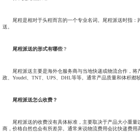
尾程是相对于头程而言的一个专业名词。尾程派送时指：
送。
尾程派送的形式有哪些
？
尾程派送主要是海外仓服务商与当地快递或物流合作，将
政、
Youdel
、
TNT
、
UPS
、
DHL
等等。通常产品质量和体积都
尾程派送怎么收费？
尾程派送的收费没有具体标准，主要取决于产品大小重量
商，价格自然也会有所差异。通常来说物流费用会比快递费用