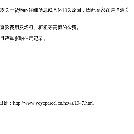
透露关于货物的详细信息或具体扣关原因，因此卖家在选择清关
的查验费用及场租、柜租等高额的杂费。
而且严重影响信用记录。
yoparcel.cn/news/1947.html