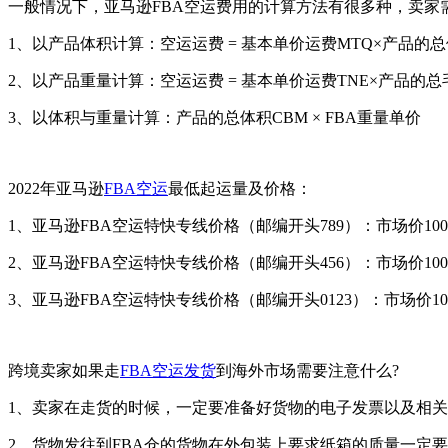
一般情况下，亚马逊FBA空运费用的计算方法有很多种，卖家
1、以产品体积计算：空运运费 = 基本单价运费MTQ×产品的总
2、以产品重量计算：空运运费 = 基本单价运费TNE×产品的总
3、以体积与重量计算：产品的总体积CBM × FBA重量单价
2022年亚马逊
FBA空运
最低起运量及价格：
1、亚马逊FBA空运特快专线价格（邮编开头789）：市场价100kg大
2、亚马逊FBA空运特快专线价格（邮编开头456）：市场价100kg大约
3、亚马逊FBA空运特快专线价格（邮编开头0123）：市场价100kg大
跨境卖家如果走
FBA空运发货
到海外市场需要注意什么?
1、卖家在走货的时候，一定要准备好货物的电子发票以及相关
2、货物发往到FBA仓的货物在外包装上要求纸箱的质量一定要