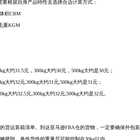
需要根据自身产品特性去选择合适计算方式：
体积CBM
毛重KGM
约31.5元，300kg大约30元，500kg大约是30元；
32元,300kg大约31元,500kg大约是31元；
约32.5元,300kg大约32元,500kg大约是32元。
的货运装箱清单。到达亚马逊FBA仓的货物，一定要确保外包装
够硬朗，单件货件的重量尽可能控制在30kg以内。