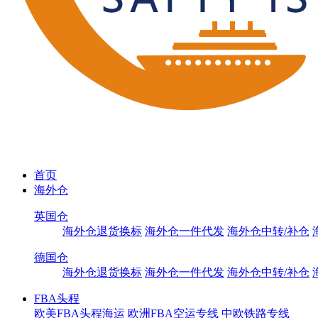
首页
海外仓
英国仓
海外仓退货换标
海外仓一件代发
海外仓中转/补仓
德国仓
海外仓退货换标
海外仓一件代发
海外仓中转/补仓
FBA头程
欧美FBA头程海运
欧洲FBA空运专线
中欧铁路专线