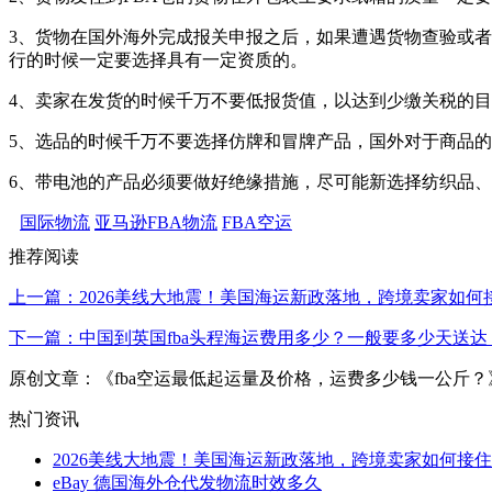
3、货物在国外海外完成报关申报之后，如果遭遇货物查验或
行的时候一定要选择具有一定资质的。
4、卖家在发货的时候千万不要低报货值，以达到少缴关税的
5、选品的时候千万不要选择仿牌和冒牌产品，国外对于商品
6、带电池的产品必须要做好绝缘措施，尽可能新选择纺织品
国际物流
亚马逊FBA物流
FBA空运
推荐阅读
上一篇：2026美线大地震！美国海运新政落地，跨境卖家如何
下一篇：中国到英国fba头程海运费用多少？一般要多少天送达
原创文章：《fba空运最低起运量及价格，运费多少钱一公斤？》，作者：无忧
热门资讯
2026美线大地震！美国海运新政落地，跨境卖家如何接住
eBay 德国海外仓代发物流时效多久