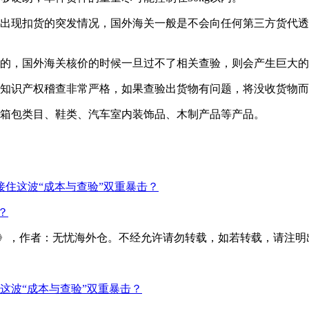
者出现扣货的突发情况，国外海关一般是不会向任何第三方货代
目的，国外海关核价的时候一旦过不了相关查验，则会产生巨大
的知识产权稽查非常严格，如果查验出货物有问题，将没收货物
、箱包类目、鞋类、汽车室内装饰品、木制产品等产品。
接住这波“成本与查验”双重暴击？
？
海外仓。不经允许请勿转载，如若转载，请注明出处：http://www.yo
这波“成本与查验”双重暴击？