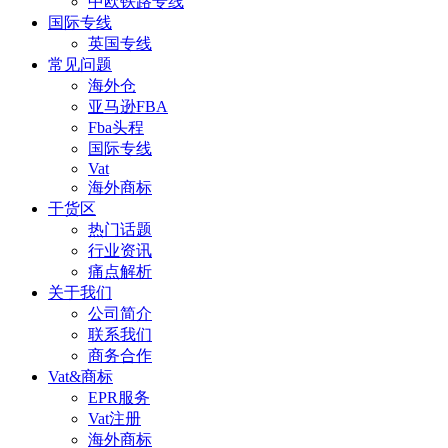
中欧铁路专线
国际专线
英国专线
常见问题
海外仓
亚马逊FBA
Fba头程
国际专线
Vat
海外商标
干货区
热门话题
行业资讯
痛点解析
关于我们
公司简介
联系我们
商务合作
Vat&商标
EPR服务
Vat注册
海外商标