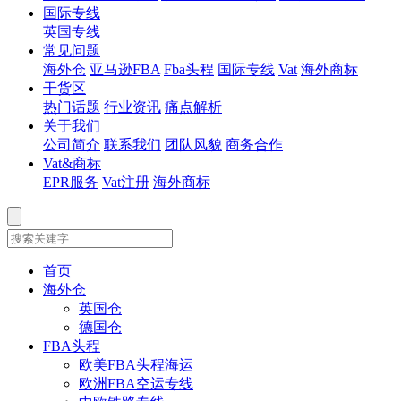
国际专线
英国专线
常见问题
海外仓
亚马逊FBA
Fba头程
国际专线
Vat
海外商标
干货区
热门话题
行业资讯
痛点解析
关于我们
公司简介
联系我们
团队风貌
商务合作
Vat&商标
EPR服务
Vat注册
海外商标
首页
海外仓
英国仓
德国仓
FBA头程
欧美FBA头程海运
欧洲FBA空运专线