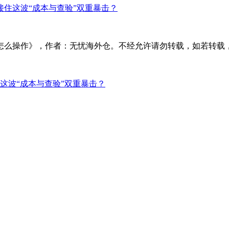
接住这波“成本与查验”双重暴击？
：无忧海外仓。不经允许请勿转载，如若转载，请注明出处：http://ww
这波“成本与查验”双重暴击？