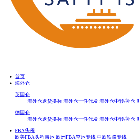
首页
海外仓
英国仓
海外仓退货换标
海外仓一件代发
海外仓中转/补仓
德国仓
海外仓退货换标
海外仓一件代发
海外仓中转/补仓
FBA头程
欧美FBA头程海运
欧洲FBA空运专线
中欧铁路专线