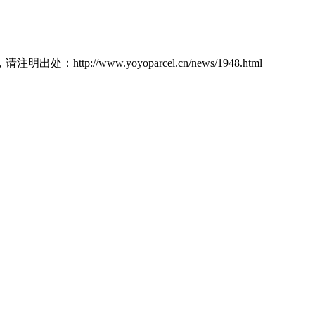
w.yoyoparcel.cn/news/1948.html