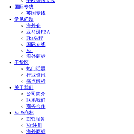
中欧铁路专线
国际专线
英国专线
常见问题
海外仓
亚马逊FBA
Fba头程
国际专线
Vat
海外商标
干货区
热门话题
行业资讯
痛点解析
关于我们
公司简介
联系我们
商务合作
Vat&商标
EPR服务
Vat注册
海外商标