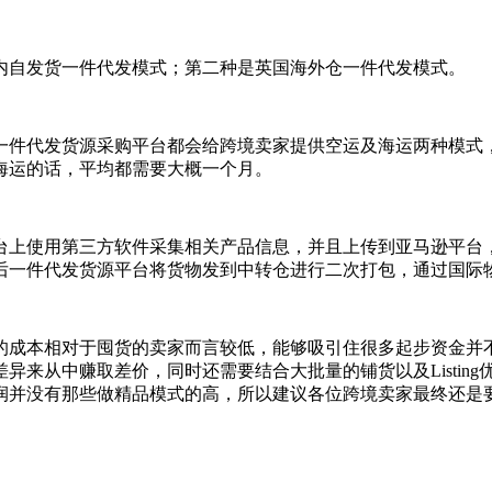
内自发货一件代发模式；第二种是英国海外仓一件代发模式。
一件代发货源采购平台都会给跨境卖家提供空运及海运两种模式
海运的话，平均都需要大概一个月。
台上使用第三方软件采集相关产品信息，并且上传到亚马逊平台
后一件代发货源平台将货物发到中转仓进行二次打包，通过国际
的成本相对于囤货的卖家而言较低，能够吸引住很多起步资金并
异来从中赚取差价，同时还需要结合大批量的铺货以及Listin
润并没有那些做精品模式的高，所以建议各位跨境卖家最终还是