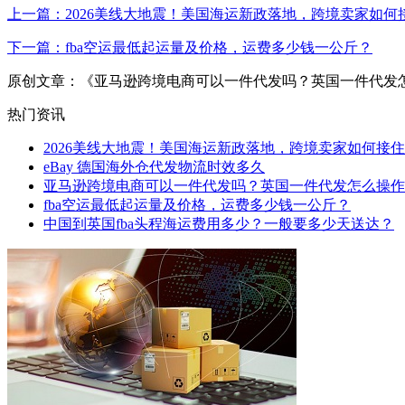
上一篇：2026美线大地震！美国海运新政落地，跨境卖家如何
下一篇：fba空运最低起运量及价格，运费多少钱一公斤？
原创文章：《亚马逊跨境电商可以一件代发吗？英国一件代发怎么操作》，作者
热门资讯
2026美线大地震！美国海运新政落地，跨境卖家如何接住
eBay 德国海外仓代发物流时效多久
亚马逊跨境电商可以一件代发吗？英国一件代发怎么操作
fba空运最低起运量及价格，运费多少钱一公斤？
中国到英国fba头程海运费用多少？一般要多少天送达？