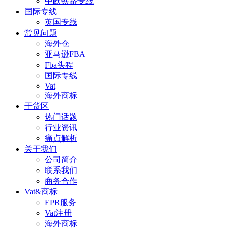
中欧铁路专线
国际专线
英国专线
常见问题
海外仓
亚马逊FBA
Fba头程
国际专线
Vat
海外商标
干货区
热门话题
行业资讯
痛点解析
关于我们
公司简介
联系我们
商务合作
Vat&商标
EPR服务
Vat注册
海外商标