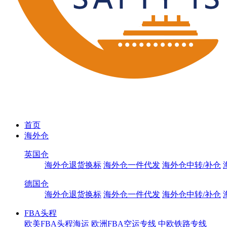
首页
海外仓
英国仓
海外仓退货换标
海外仓一件代发
海外仓中转/补仓
德国仓
海外仓退货换标
海外仓一件代发
海外仓中转/补仓
FBA头程
欧美FBA头程海运
欧洲FBA空运专线
中欧铁路专线