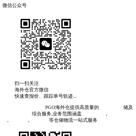
微信公众号
扫一扫关注
海外仓官方微信
快速查报价、跟踪单号轨迹...
粤ICP备19073407号
PGO海外仓提供高质量的
欧洲海外仓
储及
FBA头程物流
综合服务,业务范围涵盖
英国海外仓
,
FBA空
运
,
FBA海运
,
中欧铁运
等仓储物流一站式服务