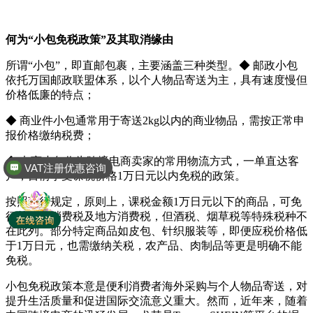
何为“小包免税政策”及其取消缘由
所谓“小包”，即直邮包裹，主要涵盖三种类型。◆ 邮政小包
依托万国邮政联盟体系，以个人物品寄送为主，具有速度慢但
价格低廉的特点；
◆ 商业件小包通常用于寄送2kg以内的商业物品，需按正常申
报价格缴纳税费；
◆ 电商小包作为跨境电商卖家的常用物流方式，一单直达客
VAT注册优惠咨询
户，目前享受课税价格1万日元以内免税的政策。
按照现行规定，原则上，课税金额1万日元以下的商品，可免
征关税、消费税及地方消费税，但酒税、烟草税等特殊税种不
在此列。部分特定商品如皮包、针织服装等，即便应税价格低
于1万日元，也需缴纳关税，农产品、肉制品等更是明确不能
免税。
小包免税政策本意是便利消费者海外采购与个人物品寄送，对
提升生活质量和促进国际交流意义重大。然而，近年来，随着