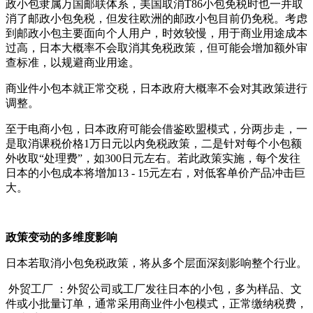
政小包隶属万国邮联体系，美国取消T86小包免税时也一并取
消了邮政小包免税，但发往欧洲的邮政小包目前仍免税。考虑
到邮政小包主要面向个人用户，时效较慢，用于商业用途成本
过高，日本大概率不会取消其免税政策，但可能会增加额外审
查标准，以规避商业用途。
商业件小包本就正常交税，日本政府大概率不会对其政策进行
调整。
至于电商小包，日本政府可能会借鉴欧盟模式，分两步走，一
是取消课税价格1万日元以内免税政策，二是针对每个小包额
外收取“处理费”，如300日元左右。若此政策实施，每个发往
日本的小包成本将增加13 - 15元左右，对低客单价产品冲击巨
大。
政策变动的多维度影响
日本若取消小包免税政策，将从多个层面深刻影响整个行业。
外贸工厂 ：外贸公司或工厂发往日本的小包，多为样品、文
件或小批量订单，通常采用商业件小包模式，正常缴纳税费，