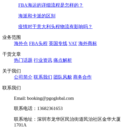
FBA海运的详细流程是怎样的？
海派和卡派的区别
疫情对于意大利头程物流有影响吗？
业务范围
海外仓
FBA头程
英国专线
VAT
海外商标
干货文章
热门话题
行业资讯
痛点解析
关于我们
公司简介
联系我们
团队风貌
商务合作
联系我们
Email: booking@pgoglobal.com
联系电话：13682361653
联系地址：深圳市龙华区民治街道民治社区金华大厦
1701A