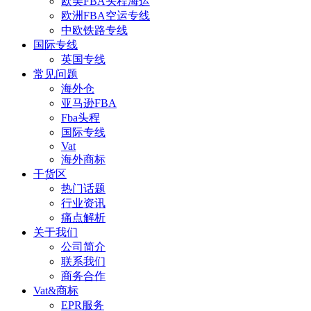
欧美FBA头程海运
欧洲FBA空运专线
中欧铁路专线
国际专线
英国专线
常见问题
海外仓
亚马逊FBA
Fba头程
国际专线
Vat
海外商标
干货区
热门话题
行业资讯
痛点解析
关于我们
公司简介
联系我们
商务合作
Vat&商标
EPR服务