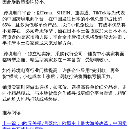
因此受政策影响较小。
跨境电商平台 ：以Temu、SHEIN、速卖通、TikTok等为代表
的中国跨境电商平台，在中国发往日本的小包总量中占比超
65%，且多为低客单价产品。取消小包免税后，其成本优势将
不复存在，必须考虑转型，如在日本本土备货或加大日本本地
有货盘的卖家招商力度，平台全托管模式也将受到较大冲击，
半托管本土卖家或成未来发展方向。
跨境电商 ：独立站卖家、采购代行公司、铺货中小卖家将面
临转型之痛。精品型卖家多在日本备货，受影响较小。
如今跨境电商行业门槛提高，许多企业采用“先测款、再备
货”模式，小包成本上涨后，测款打法将面临亏损压力。
铺货卖家则需做出选择，如涨价、选择高客单价细分品类、走
向小精品模式、与本地货盘合作或寻找更细分平台渠道，粗犷
式的堆人堆品打法或将终结。
推荐阅读
上一篇：3欧元关税7月落地！欧盟史上最大海关改革，中国卖