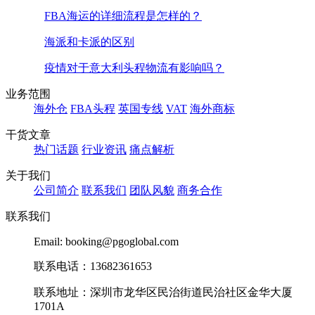
FBA海运的详细流程是怎样的？
海派和卡派的区别
疫情对于意大利头程物流有影响吗？
业务范围
海外仓
FBA头程
英国专线
VAT
海外商标
干货文章
热门话题
行业资讯
痛点解析
关于我们
公司简介
联系我们
团队风貌
商务合作
联系我们
Email: booking@pgoglobal.com
联系电话：13682361653
联系地址：深圳市龙华区民治街道民治社区金华大厦
1701A