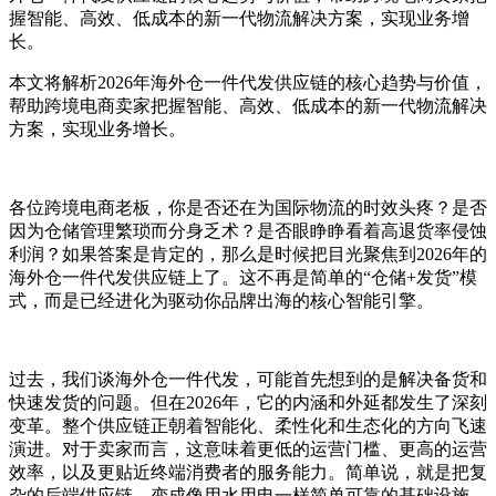
握智能、高效、低成本的新一代物流解决方案，实现业务增
长。
本文将解析2026年海外仓一件代发供应链的核心趋势与价值，
帮助跨境电商卖家把握智能、高效、低成本的新一代物流解决
方案，实现业务增长。
各位跨境电商老板，你是否还在为国际物流的时效头疼？是否
因为仓储管理繁琐而分身乏术？是否眼睁睁看着高退货率侵蚀
利润？如果答案是肯定的，那么是时候把目光聚焦到2026年的
海外仓一件代发供应链上了。这不再是简单的“仓储+发货”模
式，而是已经进化为驱动你品牌出海的核心智能引擎。
过去，我们谈海外仓一件代发，可能首先想到的是解决备货和
快速发货的问题。但在2026年，它的内涵和外延都发生了深刻
变革。整个供应链正朝着智能化、柔性化和生态化的方向飞速
演进。对于卖家而言，这意味着更低的运营门槛、更高的运营
效率，以及更贴近终端消费者的服务能力。简单说，就是把复
杂的后端供应链，变成像用水用电一样简单可靠的基础设施。