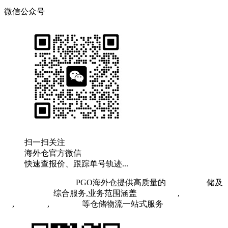
微信公众号
扫一扫关注
海外仓官方微信
快速查报价、跟踪单号轨迹...
粤ICP备19073407号
PGO海外仓提供高质量的
欧洲海外仓
储及
FBA头程物流
综合服务,业务范围涵盖
英国海外仓
,
FBA空
运
,
FBA海运
,
中欧铁运
等仓储物流一站式服务