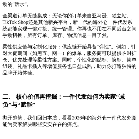
动的“活水”。
全渠道订单无缝集成：无论你的订单来自亚马逊、独立站、
TikTok Shop还是其他新兴平台，新一代的海外仓一件代发系
统都能实现一键对接、统一管理。你再也不用在不同后台之间
手动切换，所有订单、库存、物流信息一目了然。
柔性供应链与定制化服务：供应链开始具备“弹性”。例如，针
对大促期间（如黑五、网一）的爆单，服务商可以提供临时扩
仓、优先处理等柔性方案。同时，个性化的贴标、换标、简单
组装、礼品卡插入等增值服务也日益成熟，助力你打造独特的
品牌开箱体验。
二、 核心价值再挖掘：一件代发如何为卖家“减
负”与“赋能”‍
抛开趋势，我们回归本质，看看2026年的海外仓一件代发究竟
能为卖家解决哪些实实在在的痛点。