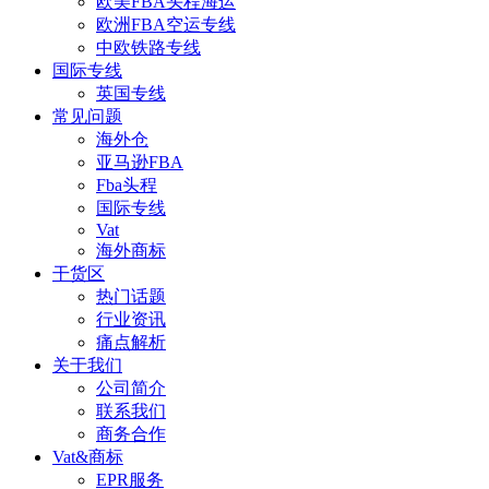
欧美FBA头程海运
欧洲FBA空运专线
中欧铁路专线
国际专线
英国专线
常见问题
海外仓
亚马逊FBA
Fba头程
国际专线
Vat
海外商标
干货区
热门话题
行业资讯
痛点解析
关于我们
公司简介
联系我们
商务合作
Vat&商标
EPR服务