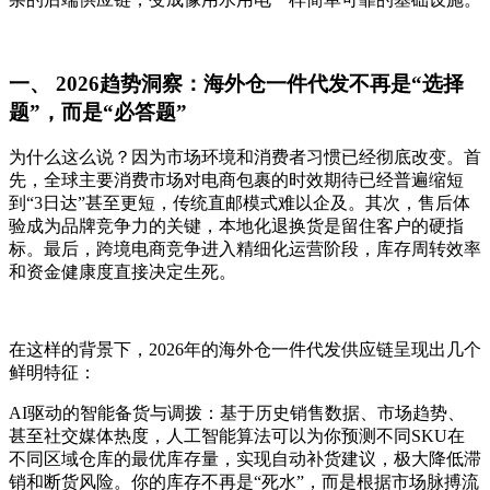
一、 2026趋势洞察：海外仓一件代发不再是“选择
题”，而是“必答题”‍
为什么这么说？因为市场环境和消费者习惯已经彻底改变。首
先，全球主要消费市场对电商包裹的时效期待已经普遍缩短
到“3日达”甚至更短，传统直邮模式难以企及。其次，售后体
验成为品牌竞争力的关键，本地化退换货是留住客户的硬指
标。最后，跨境电商竞争进入精细化运营阶段，库存周转效率
和资金健康度直接决定生死。
在这样的背景下，2026年的海外仓一件代发供应链呈现出几个
鲜明特征：
AI驱动的智能备货与调拨：基于历史销售数据、市场趋势、
甚至社交媒体热度，人工智能算法可以为你预测不同SKU在
不同区域仓库的最优库存量，实现自动补货建议，极大降低滞
销和断货风险。你的库存不再是“死水”，而是根据市场脉搏流