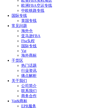
欧美FBA头程海运
欧洲FBA空运专线
中欧铁路专线
国际专线
英国专线
常见问题
海外仓
亚马逊FBA
Fba头程
国际专线
Vat
海外商标
干货区
热门话题
行业资讯
痛点解析
关于我们
公司简介
联系我们
商务合作
Vat&商标
EPR服务