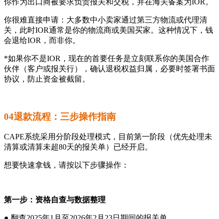
你作为出口商被要求负责报关和交税，并在海关备案为IOR。
你很难直接申请：大多数中小卖家通过第三方物流或代理清
关，此时IOR通常是你的物流商或美国买家。这种情况下，钱
会退给IOR，而非你。
*如果你不是IOR，现在的首要任务是立刻联系你的美国合作
伙伴（客户或报关行），确认退税权益归属，必要时签署书面
协议，防止资金被截留。
04退款流程：三步操作指南
CAPE系统采用分阶段处理模式，目前第一阶段（优先处理未
清算或清算未超80天的报关单）已经开启。
想要快速拿钱，请按以下步骤操作：
第一步：资格自查与数据整理
● 翻查2025年1月至2026年2月23日期间的报关单。