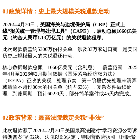
01政策详情：史上最大规模关税退款启动
2026年4月20日，
美国海关与边境保护局（CBP）正式上
线“报关统一管理与处理工具”（CAPE），启动总额1660亿美
元（约合人民币1.13万亿元）的关税退款程序。
此次退款覆盖约5300万份报关单，涉及33万家进口商，是美国
历史上规模最大的关税退还行动。
核心数据退款总额：1660亿美元（含利息）；覆盖范围：2025
年4月至2026年2月期间依据《国际紧急经济权力法》
（IEEPA）征收的关税；处理节奏：第一阶段优先处理未清算
或清算不超过80天的报关单（约占63%），复杂案件后续处
理；到账周期：预计60-90天，部分简单案件或45天内完成。
02政策背景：最高法院裁定关税“非法”
此次退款源于2026年2月20日美国最高法院对“学习资源公司诉
特朗普案”的裁决。法院以6:3认定，特朗普政府援引《国际紧