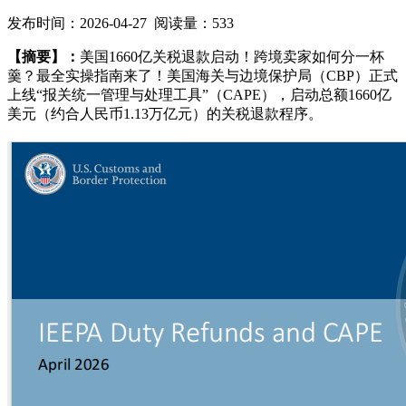
发布时间：2026-04-27 阅读量：533
【摘要】：
美国1660亿关税退款启动！跨境卖家如何分一杯
羹？最全实操指南来了！美国海关与边境保护局（CBP）正式
上线“报关统一管理与处理工具”（CAPE），启动总额1660亿
美元（约合人民币1.13万亿元）的关税退款程序。