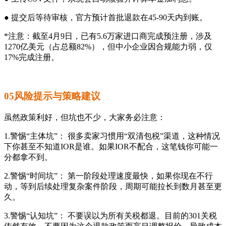
● 提交后等待审核，官方预计首批退款在45-90天内到账。
*注意：截至4月9日，已有5.6万家进口商完成预注册，涉及
1270亿美元（占总额82%），但中小企业因合规能力弱，仅
17%完成注册。
05风险提示与策略建议
虽然政策利好，但坑也不少，大家务必注意：
1.警惕“主体坑”： 很多卖家习惯用“双清包税”渠道，这种情况
下你甚至不知道IOR是谁。如果IOR不配合，这笔钱你可能一
分都拿不到。
2.警惕“时间坑”： 第一阶段处理速度最快，如果你现在不行
动，等到后续处理复杂案件阶段，周期可能拉长到数月甚至更
久。
3.警惕“认知坑”： 不要误以为所有关税都退。目前的301关税