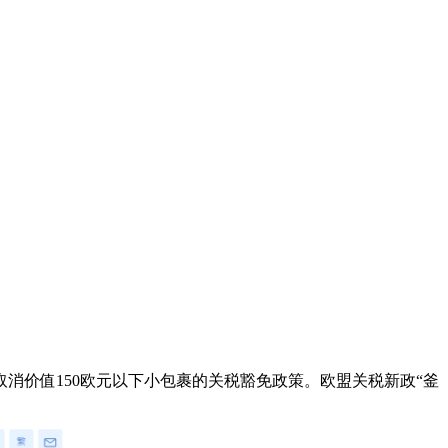
取消价值150欧元以下小包裹的关税豁免政策。欧盟关税新政“釜