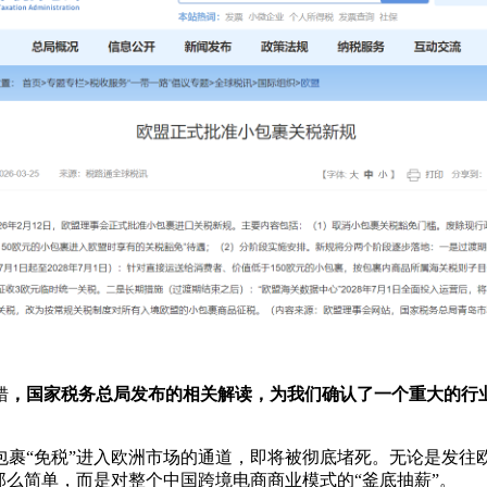
错
，国家税务总局发布的相关解读，为我们确认了一个重大的行业变
包裹“免税”进入欧洲市场的通道，即将被彻底堵死。无论是发往
那么简单，而是对整个中国跨境电商商业模式的“釜底抽薪”。