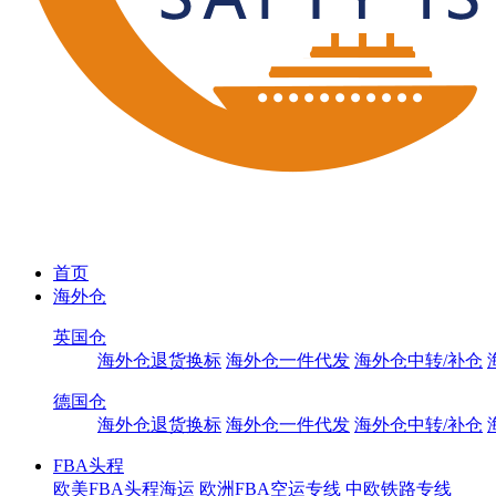
首页
海外仓
英国仓
海外仓退货换标
海外仓一件代发
海外仓中转/补仓
德国仓
海外仓退货换标
海外仓一件代发
海外仓中转/补仓
FBA头程
欧美FBA头程海运
欧洲FBA空运专线
中欧铁路专线