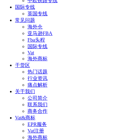
中欧铁路专线
国际专线
英国专线
常见问题
海外仓
亚马逊FBA
Fba头程
国际专线
Vat
海外商标
干货区
热门话题
行业资讯
痛点解析
关于我们
公司简介
联系我们
商务合作
Vat&商标
EPR服务
Vat注册
海外商标