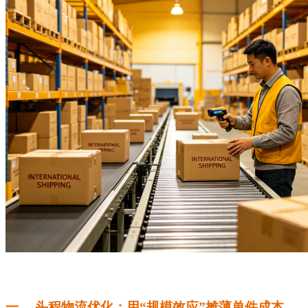
一、 头程物流优化：用“规模效应”摊薄单件成本