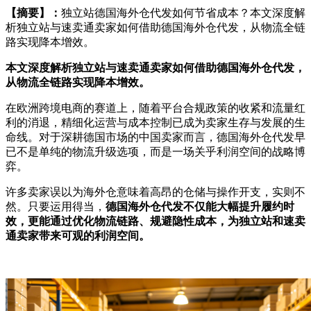
【摘要】：
独立站德国海外仓代发如何节省成本？本文深度解
析独立站与速卖通卖家如何借助德国海外仓代发，从物流全链
路实现降本增效。
本文深度解析独立站与速卖通卖家如何借助德国海外仓代发，
从物流全链路实现降本增效。
在欧洲跨境电商的赛道上，随着平台合规政策的收紧和流量红
利的消退，精细化运营与成本控制已成为卖家生存与发展的生
命线。对于深耕德国市场的中国卖家而言，德国海外仓代发早
已不是单纯的物流升级选项，而是一场关乎利润空间的战略博
弈。
许多卖家误以为海外仓意味着高昂的仓储与操作开支，实则不
然。只要运用得当，
德国海外仓代发不仅能大幅提升履约时
效，更能通过优化物流链路、规避隐性成本，为独立站和速卖
通卖家带来可观的利润空间。