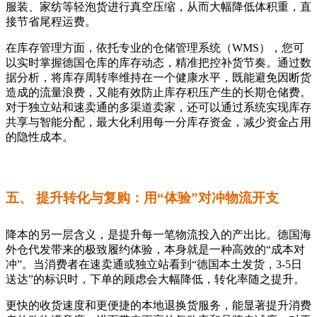
服装、家纺等轻泡货进行真空压缩，从而大幅降低体积重，直
接节省尾程运费。
在库存管理方面，依托专业的仓储管理系统（WMS），您可
以实时掌握德国仓库的库存动态，精准把控补货节奏。通过数
据分析，将库存周转率维持在一个健康水平，既能避免因断货
造成的流量浪费，又能有效防止库存积压产生的长期仓储费。
对于独立站和速卖通的多渠道卖家，还可以通过系统实现库存
共享与智能分配，最大化利用每一分库存资金，减少资金占用
的隐性成本。
五、 提升转化与复购：用“体验”对冲物流开支
降本的另一层含义，是提升每一笔物流投入的产出比。德国海
外仓代发带来的极致履约体验，本身就是一种高效的“成本对
冲”。当消费者在速卖通或独立站看到“德国本土发货，3-5日
送达”的标识时，下单的顾虑会大幅降低，转化率随之提升。
更快的收货速度和更便捷的本地退换货服务，能显著提升消费