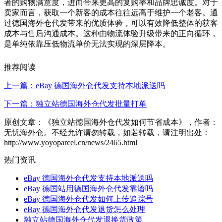
者的购物满意度，进而带来更高的复购率和品牌忠诚度。对于
卖家而言，获取一个新客的成本往往远高于维护一个老客。通
过德国海外仓代发带来的优质体验，可以有效降低整体的获客
成本与售后沟通成本。这种由物流体验升级带来的正向循环，
是单纯依靠压低物流单价无法实现的深层降本。
推荐阅读
上一篇：eBay 德国海外仓代发支持本地派送吗
下一篇：独立站德国海外仓代发批量打单
原创文章：《独立站德国海外仓代发如何节省成本》，作者：
无忧海外仓。不经允许请勿转载，如若转载，请注明出处：
http://www.yoyoparcel.cn/news/2465.html
热门资讯
eBay 德国海外仓代发支持本地派送吗
eBay 德国站用德国海外仓代发靠谱吗
eBay 德国海外仓代发如何上传追踪号
eBay 德国海外仓代发退货怎么处理
独立站德国海外仓代发退换货政策