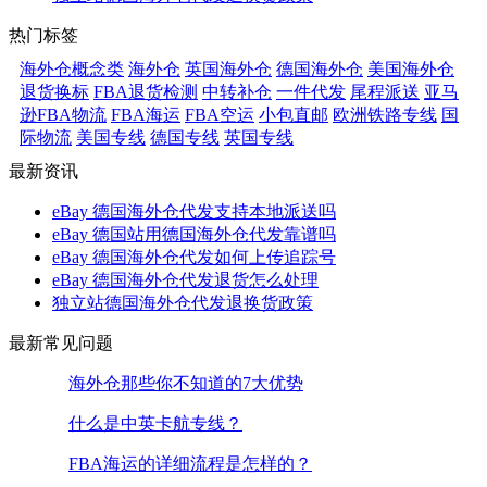
热门标签
海外仓概念类
海外仓
英国海外仓
德国海外仓
美国海外仓
退货换标
FBA退货检测
中转补仓
一件代发
尾程派送
亚马
逊FBA物流
FBA海运
FBA空运
小包直邮
欧洲铁路专线
国
际物流
美国专线
德国专线
英国专线
最新资讯
eBay 德国海外仓代发支持本地派送吗
eBay 德国站用德国海外仓代发靠谱吗
eBay 德国海外仓代发如何上传追踪号
eBay 德国海外仓代发退货怎么处理
独立站德国海外仓代发退换货政策
最新常见问题
海外仓那些你不知道的7大优势
什么是中英卡航专线？
FBA海运的详细流程是怎样的？