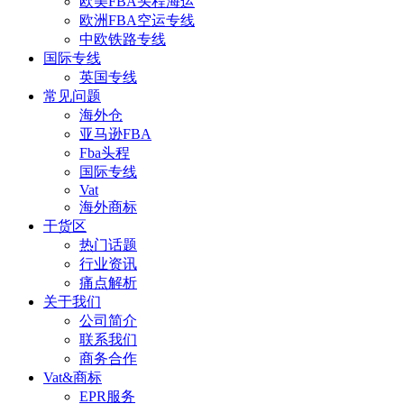
欧美FBA头程海运
欧洲FBA空运专线
中欧铁路专线
国际专线
英国专线
常见问题
海外仓
亚马逊FBA
Fba头程
国际专线
Vat
海外商标
干货区
热门话题
行业资讯
痛点解析
关于我们
公司简介
联系我们
商务合作
Vat&商标
EPR服务