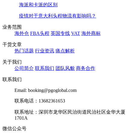
海派和卡派的区别
疫情对于意大利头程物流有影响吗？
业务范围
海外仓
FBA头程
英国专线
VAT
海外商标
干货文章
热门话题
行业资讯
痛点解析
关于我们
公司简介
联系我们
团队风貌
商务合作
联系我们
Email: booking@pgoglobal.com
联系电话：13682361653
联系地址：深圳市龙华区民治街道民治社区金华大厦
1701A
微信公众号