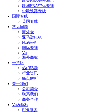
欧美FBA头程海运
欧洲FBA空运专线
中欧铁路专线
国际专线
英国专线
常见问题
海外仓
亚马逊FBA
Fba头程
国际专线
Vat
海外商标
干货区
热门话题
行业资讯
痛点解析
关于我们
公司简介
联系我们
商务合作
Vat&商标
EPR服务