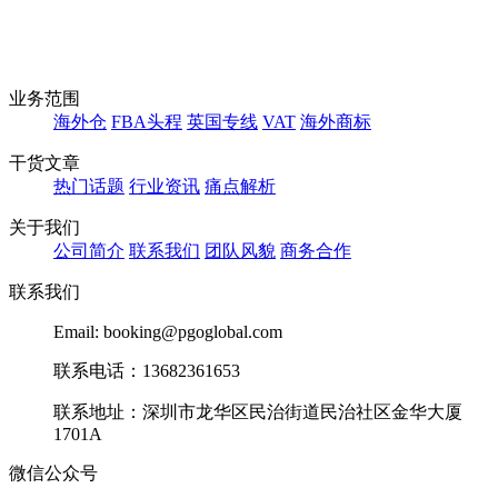
业务范围
海外仓
FBA头程
英国专线
VAT
海外商标
干货文章
热门话题
行业资讯
痛点解析
关于我们
公司简介
联系我们
团队风貌
商务合作
联系我们
Email: booking@pgoglobal.com
联系电话：13682361653
联系地址：深圳市龙华区民治街道民治社区金华大厦
1701A
微信公众号