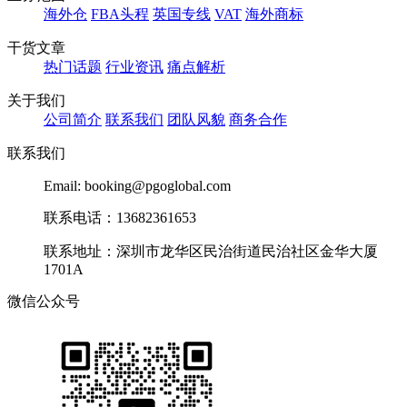
海外仓
FBA头程
英国专线
VAT
海外商标
干货文章
热门话题
行业资讯
痛点解析
关于我们
公司简介
联系我们
团队风貌
商务合作
联系我们
Email: booking@pgoglobal.com
联系电话：13682361653
联系地址：深圳市龙华区民治街道民治社区金华大厦
1701A
微信公众号