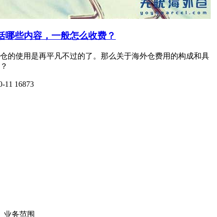
括哪些内容，一般怎么收费？
仓的使用是再平凡不过的了。那么关于海外仓费用的构成和具
？
0-11
16873
业务范围