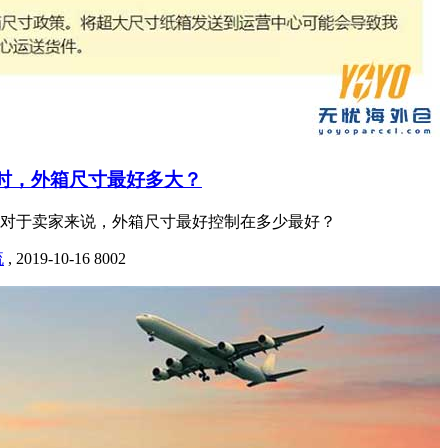
货时，外箱尺寸最好多大？
，对于卖家来说，外箱尺寸最好控制在多少最好？
流
,
2019-10-16
8002