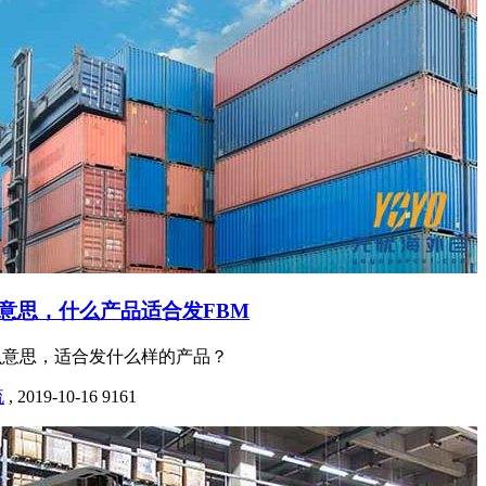
意思，什么产品适合发FBM
么意思，适合发什么样的产品？
流
,
2019-10-16
9161