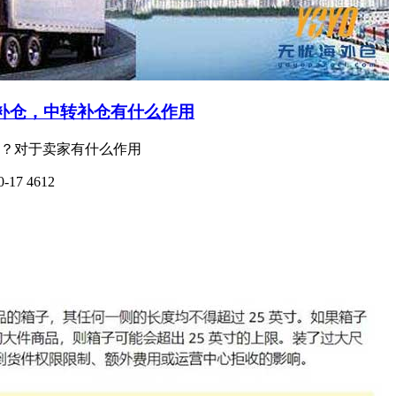
补仓，中转补仓有什么作用
？对于卖家有什么作用
0-17
4612