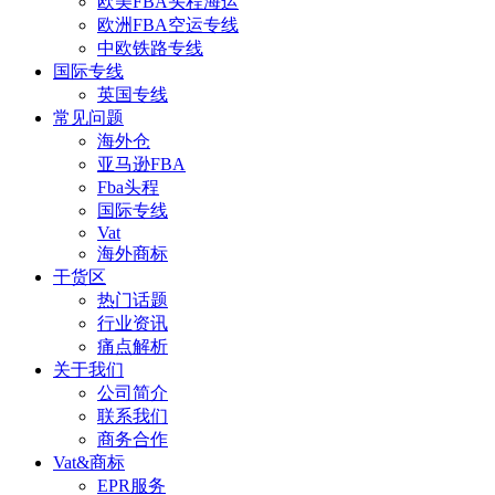
欧美FBA头程海运
欧洲FBA空运专线
中欧铁路专线
国际专线
英国专线
常见问题
海外仓
亚马逊FBA
Fba头程
国际专线
Vat
海外商标
干货区
热门话题
行业资讯
痛点解析
关于我们
公司简介
联系我们
商务合作
Vat&商标
EPR服务