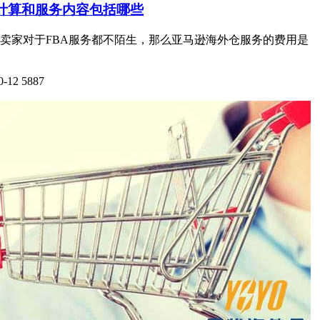
计算和服务内容包括哪些
卖家对于FBA服务都不陌生，那么亚马逊海外仓服务的费用是
0-12
5887