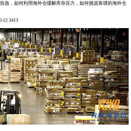
告急，如何利用海外仓缓解库存压力，如何挑选靠谱的海外仓
0-12
3413