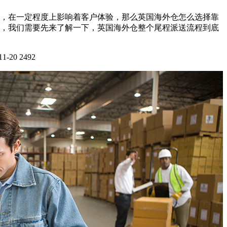
，在一定程度上影响着客户体验，那么英国海外仓怎么选择靠
，我们需要先来了解一下，英国海外仓整个尾程派送流程到底
11-20
2492