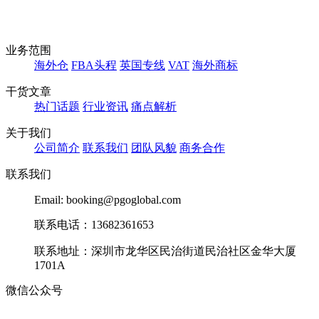
业务范围
海外仓
FBA头程
英国专线
VAT
海外商标
干货文章
热门话题
行业资讯
痛点解析
关于我们
公司简介
联系我们
团队风貌
商务合作
联系我们
Email: booking@pgoglobal.com
联系电话：13682361653
联系地址：深圳市龙华区民治街道民治社区金华大厦
1701A
微信公众号