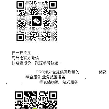
扫一扫关注
海外仓官方微信
快速查报价、跟踪单号轨迹...
粤ICP备19073407号
PGO海外仓提供高质量的
欧洲海外仓
储及
FBA头程物流
综合服务,业务范围涵盖
英国海外仓
,
FBA空
运
,
FBA海运
,
中欧铁运
等仓储物流一站式服务