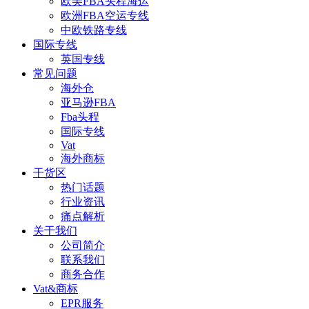
欧美FBA头程海运
欧洲FBA空运专线
中欧铁路专线
国际专线
英国专线
常见问题
海外仓
亚马逊FBA
Fba头程
国际专线
Vat
海外商标
干货区
热门话题
行业资讯
痛点解析
关于我们
公司简介
联系我们
商务合作
Vat&商标
EPR服务