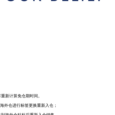
仓库重新计算免仓期时间。
来到海外仓进行标签更换重新入仓；
出到海外仓贴标后重新入仓销售