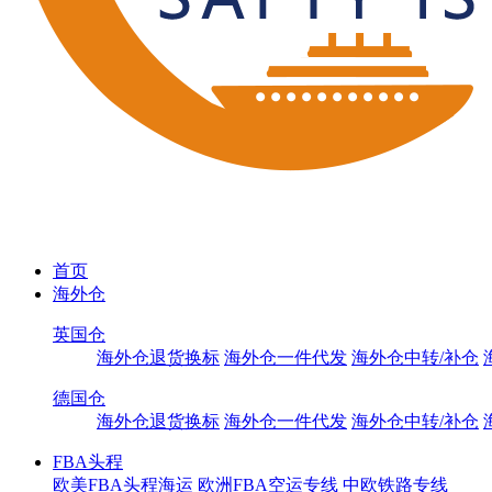
首页
海外仓
英国仓
海外仓退货换标
海外仓一件代发
海外仓中转/补仓
德国仓
海外仓退货换标
海外仓一件代发
海外仓中转/补仓
FBA头程
欧美FBA头程海运
欧洲FBA空运专线
中欧铁路专线