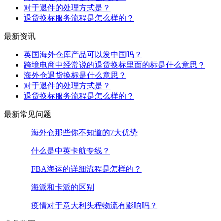
对于退件的处理方式是？
退货换标服务流程是怎么样的？
最新资讯
英国海外仓库产品可以发中国吗？
跨境电商中经常说的退货换标里面的标是什么意思？
海外仓退货换标是什么意思？
对于退件的处理方式是？
退货换标服务流程是怎么样的？
最新常见问题
海外仓那些你不知道的7大优势
什么是中英卡航专线？
FBA海运的详细流程是怎样的？
海派和卡派的区别
疫情对于意大利头程物流有影响吗？