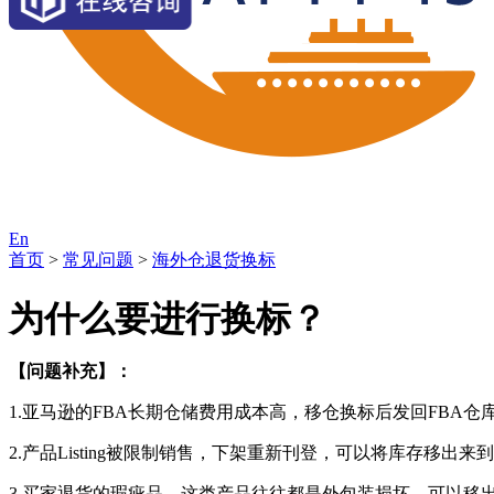
En
首页
>
常见问题
>
海外仓退货换标
为什么要进行换标？
【问题补充】：
1.亚马逊的FBA长期仓储费用成本高，移仓换标后发回FBA
2.产品Listing被限制销售，下架重新刊登，可以将库存移出
3.买家退货的瑕疵品，这类产品往往都是外包装损坏，可以移