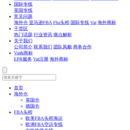
国际专线
英国专线
常见问题
海外仓
亚马逊FBA
Fba头程
国际专线
Vat
海外商标
干货区
热门话题
行业资讯
痛点解析
关于我们
公司简介
联系我们
团队风貌
商务合作
Vat&商标
EPR服务
Vat注册
海外商标
首页
海外仓
英国仓
德国仓
FBA头程
欧美FBA头程海运
欧洲FBA空运专线