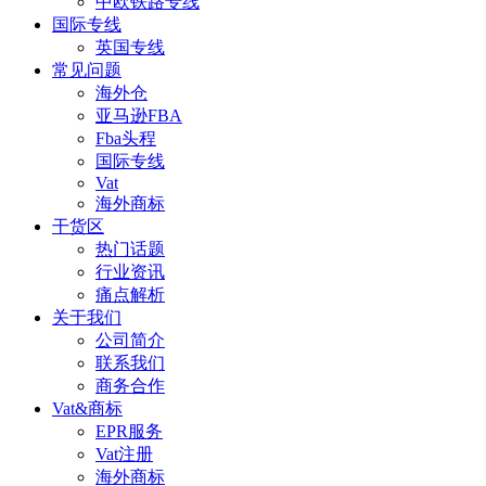
中欧铁路专线
国际专线
英国专线
常见问题
海外仓
亚马逊FBA
Fba头程
国际专线
Vat
海外商标
干货区
热门话题
行业资讯
痛点解析
关于我们
公司简介
联系我们
商务合作
Vat&商标
EPR服务
Vat注册
海外商标