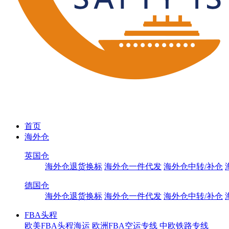
首页
海外仓
英国仓
海外仓退货换标
海外仓一件代发
海外仓中转/补仓
德国仓
海外仓退货换标
海外仓一件代发
海外仓中转/补仓
FBA头程
欧美FBA头程海运
欧洲FBA空运专线
中欧铁路专线