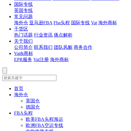
国际专线
英国专线
常见问题
海外仓
亚马逊FBA
Fba头程
国际专线
Vat
海外商标
干货区
热门话题
行业资讯
痛点解析
关于我们
公司简介
联系我们
团队风貌
商务合作
Vat&商标
EPR服务
Vat注册
海外商标
首页
海外仓
英国仓
德国仓
FBA头程
欧美FBA头程海运
欧洲FBA空运专线