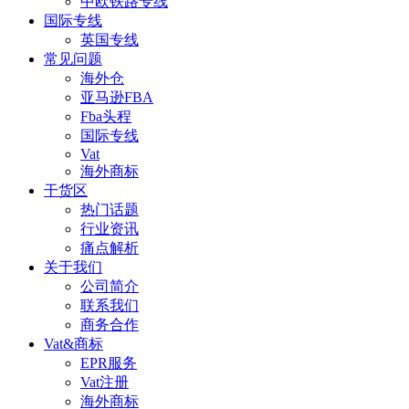
中欧铁路专线
国际专线
英国专线
常见问题
海外仓
亚马逊FBA
Fba头程
国际专线
Vat
海外商标
干货区
热门话题
行业资讯
痛点解析
关于我们
公司简介
联系我们
商务合作
Vat&商标
EPR服务
Vat注册
海外商标