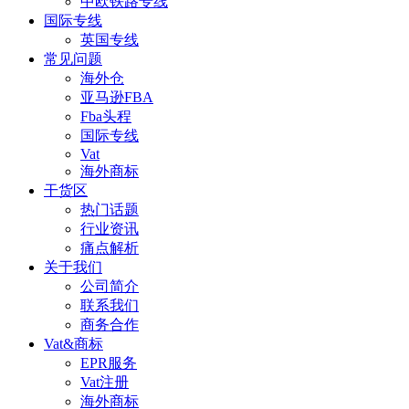
中欧铁路专线
国际专线
英国专线
常见问题
海外仓
亚马逊FBA
Fba头程
国际专线
Vat
海外商标
干货区
热门话题
行业资讯
痛点解析
关于我们
公司简介
联系我们
商务合作
Vat&商标
EPR服务
Vat注册
海外商标