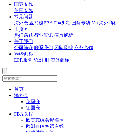
国际专线
英国专线
常见问题
海外仓
亚马逊FBA
Fba头程
国际专线
Vat
海外商标
干货区
热门话题
行业资讯
痛点解析
关于我们
公司简介
联系我们
团队风貌
商务合作
Vat&商标
EPR服务
Vat注册
海外商标
首页
海外仓
英国仓
德国仓
FBA头程
欧美FBA头程海运
欧洲FBA空运专线