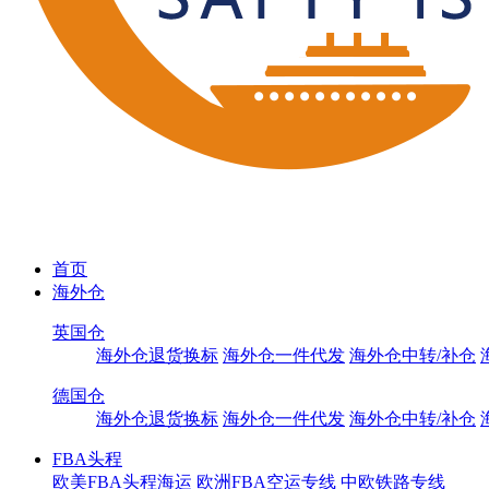
首页
海外仓
英国仓
海外仓退货换标
海外仓一件代发
海外仓中转/补仓
德国仓
海外仓退货换标
海外仓一件代发
海外仓中转/补仓
FBA头程
欧美FBA头程海运
欧洲FBA空运专线
中欧铁路专线