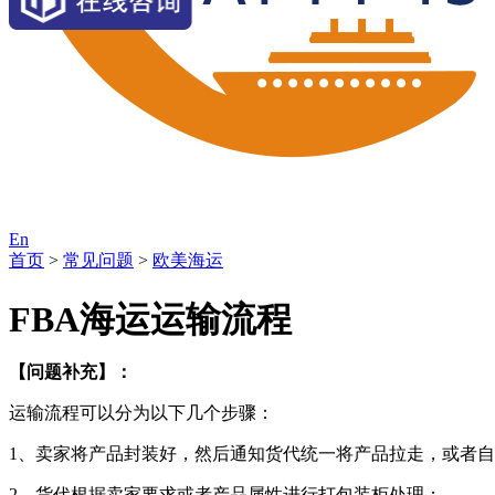
En
首页
>
常见问题
>
欧美海运
FBA海运运输流程
【问题补充】：
运输流程可以分为以下几个步骤：
1、卖家将产品封装好，然后通知货代统一将产品拉走，或者
2、货代根据卖家要求或者产品属性进行打包装柜处理；