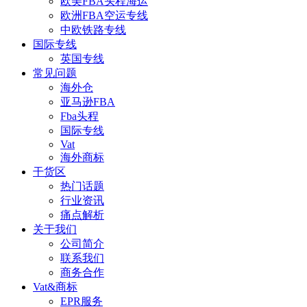
欧美FBA头程海运
欧洲FBA空运专线
中欧铁路专线
国际专线
英国专线
常见问题
海外仓
亚马逊FBA
Fba头程
国际专线
Vat
海外商标
干货区
热门话题
行业资讯
痛点解析
关于我们
公司简介
联系我们
商务合作
Vat&商标
EPR服务