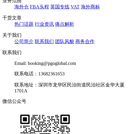
业务范围
海外仓
FBA头程
英国专线
VAT
海外商标
干货文章
热门话题
行业资讯
痛点解析
关于我们
公司简介
联系我们
团队风貌
商务合作
联系我们
Email: booking@pgoglobal.com
联系电话：13682361653
联系地址：深圳市龙华区民治街道民治社区金华大厦
1701A
微信公众号