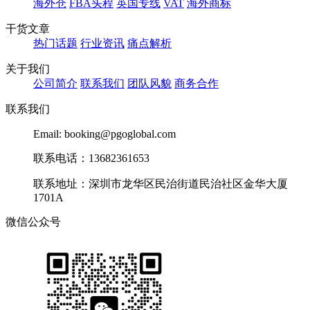
海外仓
FBA头程
英国专线
VAT
海外商标
干货文章
热门话题
行业资讯
痛点解析
关于我们
公司简介
联系我们
团队风貌
商务合作
联系我们
Email: booking@pgoglobal.com
联系电话：13682361653
联系地址：深圳市龙华区民治街道民治社区金华大厦
1701A
微信公众号