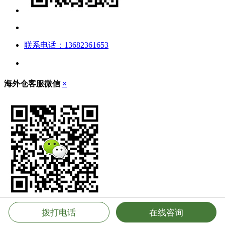
联系电话：13682361653
海外仓客服微信
×
拨打电话
在线咨询
立即扫描，添加客服微信