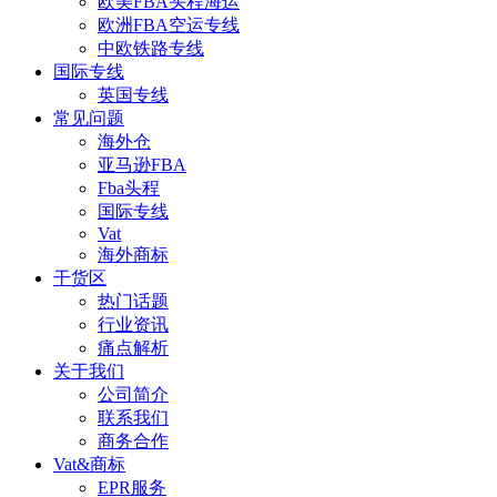
欧美FBA头程海运
欧洲FBA空运专线
中欧铁路专线
国际专线
英国专线
常见问题
海外仓
亚马逊FBA
Fba头程
国际专线
Vat
海外商标
干货区
热门话题
行业资讯
痛点解析
关于我们
公司简介
联系我们
商务合作
Vat&商标
EPR服务