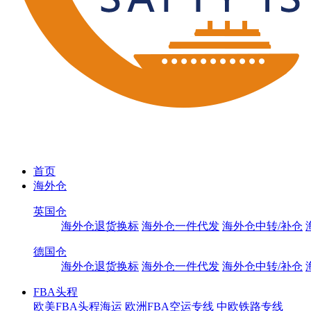
首页
海外仓
英国仓
海外仓退货换标
海外仓一件代发
海外仓中转/补仓
德国仓
海外仓退货换标
海外仓一件代发
海外仓中转/补仓
FBA头程
欧美FBA头程海运
欧洲FBA空运专线
中欧铁路专线