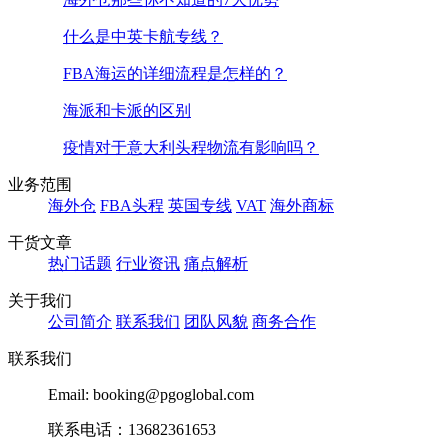
什么是中英卡航专线？
FBA海运的详细流程是怎样的？
海派和卡派的区别
疫情对于意大利头程物流有影响吗？
业务范围
海外仓
FBA头程
英国专线
VAT
海外商标
干货文章
热门话题
行业资讯
痛点解析
关于我们
公司简介
联系我们
团队风貌
商务合作
联系我们
Email: booking@pgoglobal.com
联系电话：13682361653