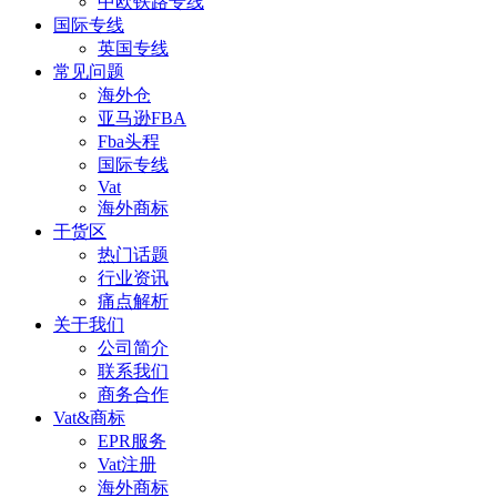
中欧铁路专线
国际专线
英国专线
常见问题
海外仓
亚马逊FBA
Fba头程
国际专线
Vat
海外商标
干货区
热门话题
行业资讯
痛点解析
关于我们
公司简介
联系我们
商务合作
Vat&商标
EPR服务
Vat注册
海外商标