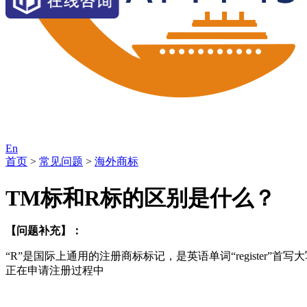
En
首页
>
常见问题
>
海外商标
TM标和R标的区别是什么？
【问题补充】：
“R”是国际上通用的注册商标标记，是英语单词“register”首
正在申请注册过程中