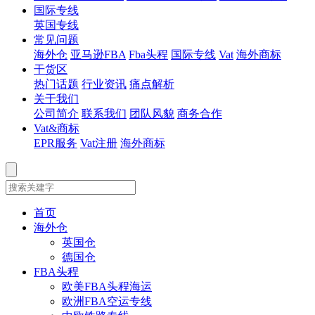
国际专线
英国专线
常见问题
海外仓
亚马逊FBA
Fba头程
国际专线
Vat
海外商标
干货区
热门话题
行业资讯
痛点解析
关于我们
公司简介
联系我们
团队风貌
商务合作
Vat&商标
EPR服务
Vat注册
海外商标
首页
海外仓
英国仓
德国仓
FBA头程
欧美FBA头程海运
欧洲FBA空运专线