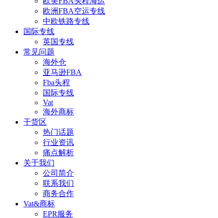
欧美FBA头程海运
欧洲FBA空运专线
中欧铁路专线
国际专线
英国专线
常见问题
海外仓
亚马逊FBA
Fba头程
国际专线
Vat
海外商标
干货区
热门话题
行业资讯
痛点解析
关于我们
公司简介
联系我们
商务合作
Vat&商标
EPR服务