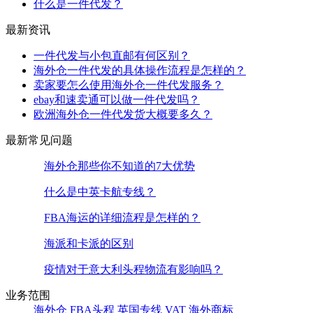
什么是一件代发？
最新资讯
一件代发与小包直邮有何区别？
海外仓一件代发的具体操作流程是怎样的？
卖家要怎么使用海外仓一件代发服务？
ebay和速卖通可以做一件代发吗？
欧洲海外仓一件代发货大概要多久？
最新常见问题
海外仓那些你不知道的7大优势
什么是中英卡航专线？
FBA海运的详细流程是怎样的？
海派和卡派的区别
疫情对于意大利头程物流有影响吗？
业务范围
海外仓
FBA头程
英国专线
VAT
海外商标