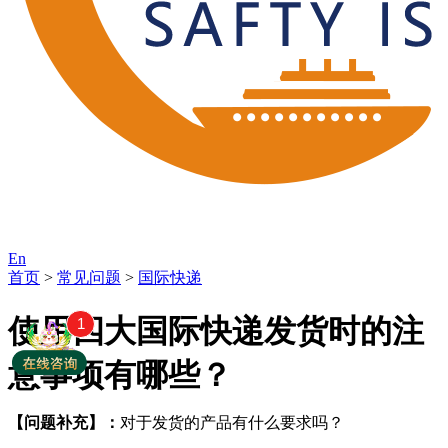
En
首页
>
常见问题
>
国际快递
使用四大国际快递发货时的注
1
意事项有哪些？
【问题补充】：
对于发货的产品有什么要求吗？