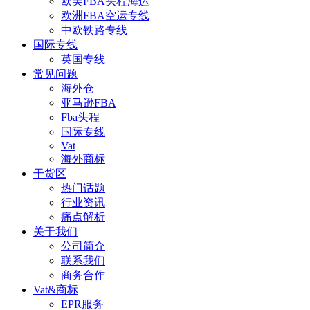
欧美FBA头程海运
欧洲FBA空运专线
中欧铁路专线
国际专线
英国专线
常见问题
海外仓
亚马逊FBA
Fba头程
国际专线
Vat
海外商标
干货区
热门话题
行业资讯
痛点解析
关于我们
公司简介
联系我们
商务合作
Vat&商标
EPR服务