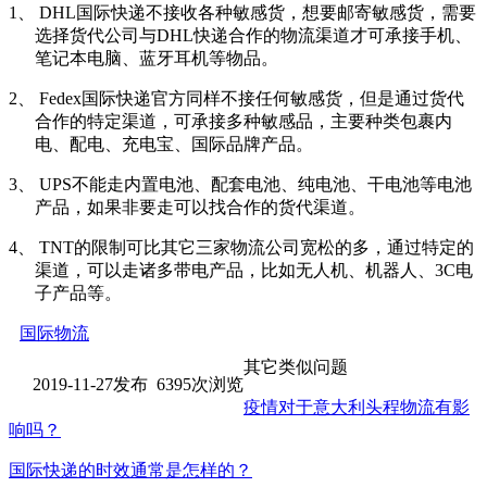
1、
DHL
国际快递不接收各种敏感货，想要邮寄敏感货，需要
选择货代公司与
DHL
快递合作的物流渠道才可承接手机、
笔记本电脑、蓝牙耳机等物品。
2、
Fedex
国际快递官方同样不接任何敏感货，但是通过货代
合作的特定渠道，可承接多种敏感品，主要种类包裹内
电、配电、充电宝、国际品牌产品。
3、
UPS
不能走内置电池、配套电池、纯电池、干电池等电池
产品，如果非要走可以找合作的货代渠道。
4、
TNT
的限制可比其它三家物流公司宽松的多，通过特定的
渠道，可以走诸多带电产品，比如无人机、机器人、
3C
电
子产品等。
国际物流
其它类似问题
2019-11-27发布 6395次浏览
疫情对于意大利头程物流有影
响吗？
国际快递的时效通常是怎样的？