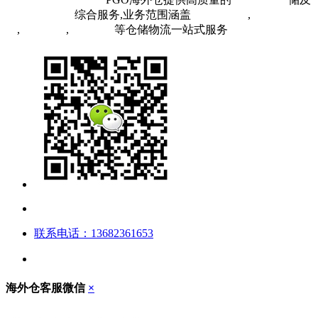
FBA头程物流
综合服务,业务范围涵盖
英国海外仓
,
FBA空
运
,
FBA海运
,
中欧铁运
等仓储物流一站式服务
联系电话：13682361653
海外仓客服微信
×