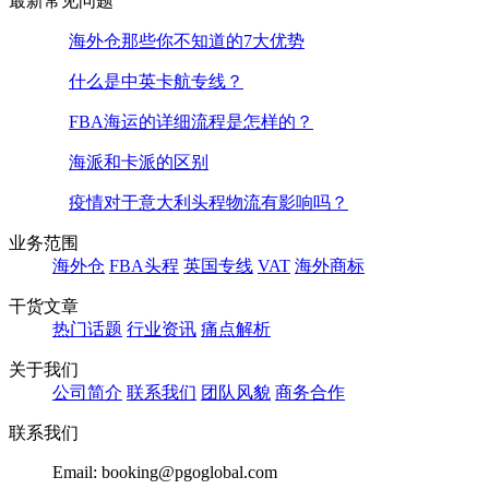
最新常见问题
海外仓那些你不知道的7大优势
什么是中英卡航专线？
FBA海运的详细流程是怎样的？
海派和卡派的区别
疫情对于意大利头程物流有影响吗？
业务范围
海外仓
FBA头程
英国专线
VAT
海外商标
干货文章
热门话题
行业资讯
痛点解析
关于我们
公司简介
联系我们
团队风貌
商务合作
联系我们
Email: booking@pgoglobal.com