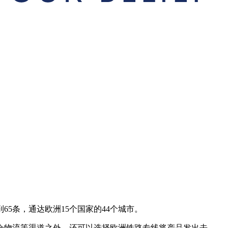
到65条，通达欧洲15个国家的44个城市。
仓物流等渠道之外，还可以选择欧洲铁路专线将产品发出去。