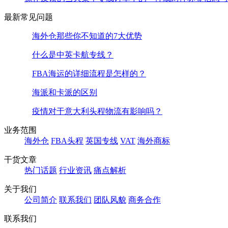
最新常见问题
海外仓那些你不知道的7大优势
什么是中英卡航专线？
FBA海运的详细流程是怎样的？
海派和卡派的区别
疫情对于意大利头程物流有影响吗？
业务范围
海外仓
FBA头程
英国专线
VAT
海外商标
干货文章
热门话题
行业资讯
痛点解析
关于我们
公司简介
联系我们
团队风貌
商务合作
联系我们