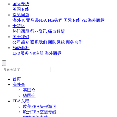
国际专线
英国专线
常见问题
海外仓
亚马逊FBA
Fba头程
国际专线
Vat
海外商标
干货区
热门话题
行业资讯
痛点解析
关于我们
公司简介
联系我们
团队风貌
商务合作
Vat&商标
EPR服务
Vat注册
海外商标
首页
海外仓
英国仓
德国仓
FBA头程
欧美FBA头程海运
欧洲FBA空运专线