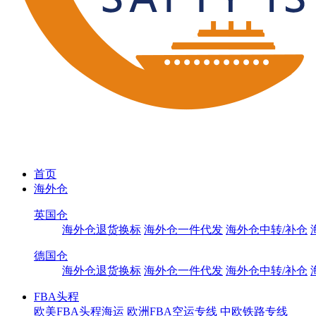
首页
海外仓
英国仓
海外仓退货换标
海外仓一件代发
海外仓中转/补仓
德国仓
海外仓退货换标
海外仓一件代发
海外仓中转/补仓
FBA头程
欧美FBA头程海运
欧洲FBA空运专线
中欧铁路专线