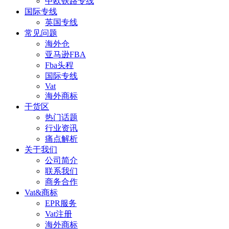
中欧铁路专线
国际专线
英国专线
常见问题
海外仓
亚马逊FBA
Fba头程
国际专线
Vat
海外商标
干货区
热门话题
行业资讯
痛点解析
关于我们
公司简介
联系我们
商务合作
Vat&商标
EPR服务
Vat注册
海外商标