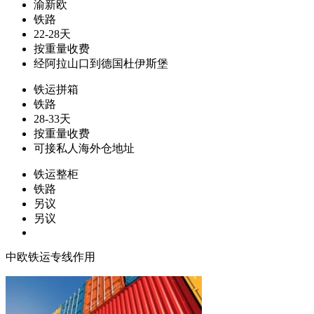
渝新欧
铁路
22-28天
按重量收费
经阿拉山口到德国杜伊斯堡
铁运拼箱
铁路
28-33天
按重量收费
可接私人海外仓地址
铁运整柜
铁路
另议
另议
中欧铁运专线作用