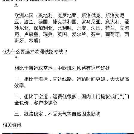
A
欧洲24国（奥地利、克罗地亚、斯洛伐克、斯洛文尼
亚、波兰、德国、捷克共和国、罗马尼亚、意大利、爱
沙尼亚、保加利亚、比利时、丹麦、法国、荷兰、立陶
宛、卢森堡、瑞典、英国、爱尔兰、芬兰、葡萄牙、西
班牙、希腊）
Q
为什么要选择欧洲铁路专线？
A
相比于海运或空运，中欧班列铁路有这些好处
一、相比于海运，直达线路、运输时间更短，大大提高
效率。
二、想比于空运，运费低很多，国内上门提货或门到门
全包价，客户少操心
三、线路稳定，不受天气等自然因素影响
相关资讯