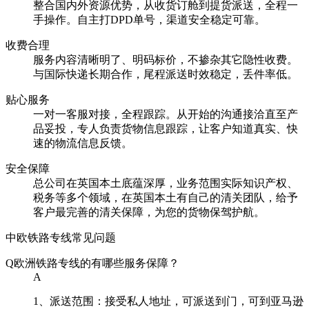
整合国内外资源优势，从收货订舱到提货派送，全程一
手操作。自主打DPD单号，渠道安全稳定可靠。
收费合理
服务内容清晰明了、明码标价，不掺杂其它隐性收费。
与国际快递长期合作，尾程派送时效稳定，丢件率低。
贴心服务
一对一客服对接，全程跟踪。从开始的沟通接洽直至产
品妥投，专人负责货物信息跟踪，让客户知道真实、快
速的物流信息反馈。
安全保障
总公司在英国本土底蕴深厚，业务范围实际知识产权、
税务等多个领域，在英国本土有自己的清关团队，给予
客户最完善的清关保障，为您的货物保驾护航。
中欧铁路专线常见问题
Q
欧洲铁路专线的有哪些服务保障？
A
1、派送范围：接受私人地址，可派送到门，可到亚马逊