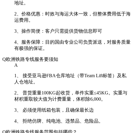
地址。
2、价格优惠：时效与海运大体一致，但整体费用低于海
运费用。
3、操作简便：客户只需提供货物信息即可
4、服务保障：目的国由专业公司负责派送，对服务质量
有极强的保证。
Q
欧洲铁路专线服务要须知
A
1、 接受亚马逊FBA仓库地址（带Team Lift标签）及私
人仓地址。
2、 普货重量100KG起收货，单件实重≤45KG。实重与
材积重取较大值为计费重量，体积除6,000。
3、 必须使用纸箱包装，且确保最长边
4、 拒绝仿牌、纯电池、违禁品、危险品。
Q
欧洲铁路专线服务范围包括哪些？