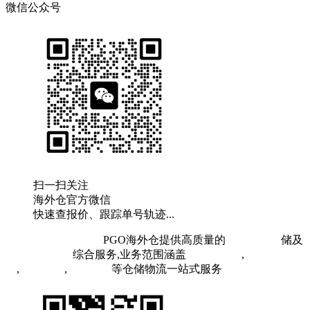
微信公众号
扫一扫关注
海外仓官方微信
快速查报价、跟踪单号轨迹...
粤ICP备19073407号
PGO海外仓提供高质量的
欧洲海外仓
储及
FBA头程物流
综合服务,业务范围涵盖
英国海外仓
,
FBA空
运
,
FBA海运
,
中欧铁运
等仓储物流一站式服务