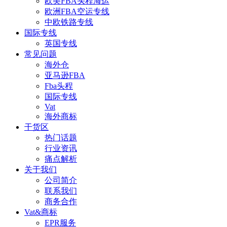
欧美FBA头程海运
欧洲FBA空运专线
中欧铁路专线
国际专线
英国专线
常见问题
海外仓
亚马逊FBA
Fba头程
国际专线
Vat
海外商标
干货区
热门话题
行业资讯
痛点解析
关于我们
公司简介
联系我们
商务合作
Vat&商标
EPR服务