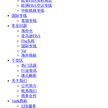
欧美FBA头程海运
欧洲FBA空运专线
中欧铁路专线
国际专线
英国专线
常见问题
海外仓
亚马逊FBA
Fba头程
国际专线
Vat
海外商标
干货区
热门话题
行业资讯
痛点解析
关于我们
公司简介
联系我们
商务合作
Vat&商标
EPR服务