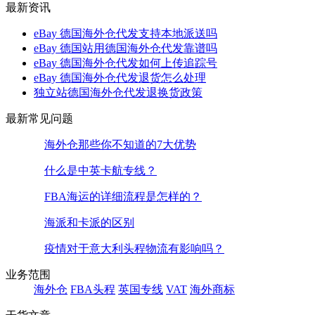
最新资讯
eBay 德国海外仓代发支持本地派送吗
eBay 德国站用德国海外仓代发靠谱吗
eBay 德国海外仓代发如何上传追踪号
eBay 德国海外仓代发退货怎么处理
独立站德国海外仓代发退换货政策
最新常见问题
海外仓那些你不知道的7大优势
什么是中英卡航专线？
FBA海运的详细流程是怎样的？
海派和卡派的区别
疫情对于意大利头程物流有影响吗？
业务范围
海外仓
FBA头程
英国专线
VAT
海外商标