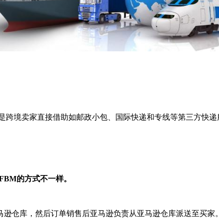
，也叫MFN。指的是跨境卖家直接借助如邮政小包、国际快递和专线等第
和FBM的方式不一样。
马逊仓库，然后订单销售后亚马逊负责从亚马逊仓库派送至买家