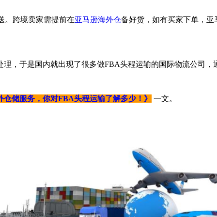
仓储派送。跨境卖家需提前在
亚马逊海外仓
备好货，如有买家下单，亚
处理，于是国内就出现了很多做FBA头程运输的国际物流公司，
外仓储服务，你对FBA头程运输了解多少！》
一文。