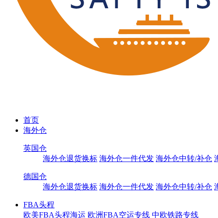
首页
海外仓
英国仓
海外仓退货换标
海外仓一件代发
海外仓中转/补仓
德国仓
海外仓退货换标
海外仓一件代发
海外仓中转/补仓
FBA头程
欧美FBA头程海运
欧洲FBA空运专线
中欧铁路专线