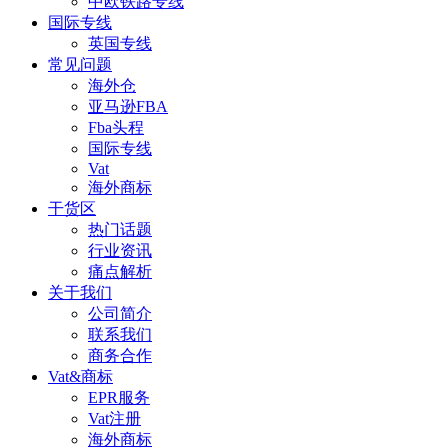
中欧铁路专线
国际专线
英国专线
常见问题
海外仓
亚马逊FBA
Fba头程
国际专线
Vat
海外商标
干货区
热门话题
行业资讯
痛点解析
关于我们
公司简介
联系我们
商务合作
Vat&商标
EPR服务
Vat注册
海外商标