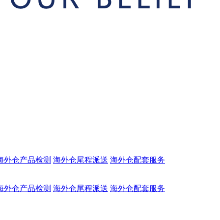
海外仓产品检测
海外仓尾程派送
海外仓配套服务
海外仓产品检测
海外仓尾程派送
海外仓配套服务