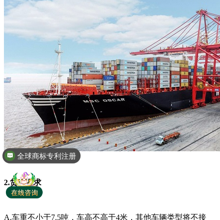
全球商标专利注册
2.货车要求
A.车重不小于7.5吨，车高不高于4米，其他车辆类型将不接