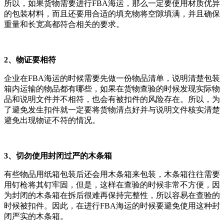
所以，如果货物需要进行FBA海运，那么一定要使用材质优异
的包装材料，而且还要用合适的填充物将空隙填满，并且确保
重量和长宽高都符合相关的要求。
2、物证要相符
企业在FBA海运的时候需要先做一份物品清单，说明清楚包装
箱内运输的物品都有哪些，如果在货物查验的时候发现实际物
品和说明文件并不相符，也会有被扣件的风险存在。所以，为
了避免发生扣件就一定要将货物清点好并与说明文件核实清楚
避免出现物证不符的情况。
3、切勿使用封闭过严的木条箱
有些物品用纸箱包装后还会用木条箱来包装，木条箱往往需要
用钉枪将其钉牢固，但是，这样在查验的时候非常不方便，因
为封闭的木条箱在拆后很难再保持完整性，所以容易在查验的
时候被扣件。因此，在进行FBA海运的时候要避免使用这种封
闭严实的木条箱。