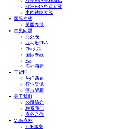
欧美FBA头程海运
欧洲FBA空运专线
中欧铁路专线
国际专线
英国专线
常见问题
海外仓
亚马逊FBA
Fba头程
国际专线
Vat
海外商标
干货区
热门话题
行业资讯
痛点解析
关于我们
公司简介
联系我们
商务合作
Vat&商标
EPR服务