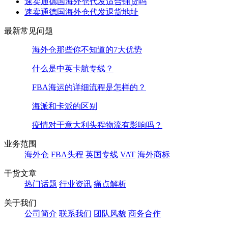
速卖通德国海外仓代发适合铺货吗
速卖通德国海外仓代发退货地址
最新常见问题
海外仓那些你不知道的7大优势
什么是中英卡航专线？
FBA海运的详细流程是怎样的？
海派和卡派的区别
疫情对于意大利头程物流有影响吗？
业务范围
海外仓
FBA头程
英国专线
VAT
海外商标
干货文章
热门话题
行业资讯
痛点解析
关于我们
公司简介
联系我们
团队风貌
商务合作