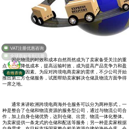
VAT注册优惠咨询
全球商标专利注册
因此物流的时效和成本自然而然成为了卖家备受关注的重
点，如何降低成本，提高运输时效，成为提高产品竞争力和盈
利的关键的因素。为应对跨境电商卖家的需求，不少公司开始
推出第三方仓储服务，试图帮助卖家解决仓储及物流方面争得
一席之地。
通常来讲欧洲跨境电商海外仓服务可以分为两种形式，一
种是整合了仓储和物流资源的服务型公司，通过与物流公司合
作，加上自身仓储优势，达到仓储、出货、物流一体化整体。
为卖家提供一条龙式的仓储和配送等服务；另一种是卖家根据
自身需求，在目标市场国家整合相关资源自建的海外仓库，仓