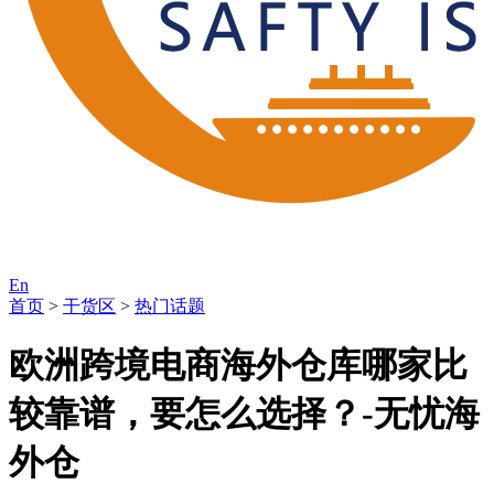
En
首页
>
干货区
>
热门话题
欧洲跨境电商海外仓库哪家比
较靠谱，要怎么选择？-无忧海
外仓