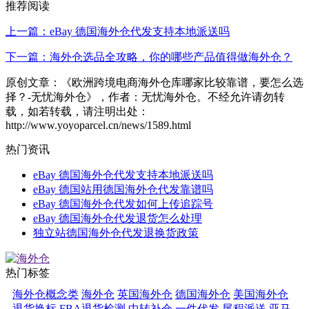
推荐阅读
上一篇：eBay 德国海外仓代发支持本地派送吗
下一篇：海外仓选品全攻略，你的哪些产品值得做海外仓？
原创文章：《欧洲跨境电商海外仓库哪家比较靠谱，要怎么选
择？-无忧海外仓》，作者：无忧海外仓。不经允许请勿转
载，如若转载，请注明出处：
http://www.yoyoparcel.cn/news/1589.html
热门资讯
eBay 德国海外仓代发支持本地派送吗
eBay 德国站用德国海外仓代发靠谱吗
eBay 德国海外仓代发如何上传追踪号
eBay 德国海外仓代发退货怎么处理
独立站德国海外仓代发退换货政策
热门标签
海外仓概念类
海外仓
英国海外仓
德国海外仓
美国海外仓
退货换标
FBA退货检测
中转补仓
一件代发
尾程派送
亚马