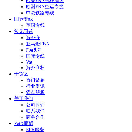
欧美FBA头程海运
欧洲FBA空运专线
中欧铁路专线
国际专线
英国专线
常见问题
海外仓
亚马逊FBA
Fba头程
国际专线
Vat
海外商标
干货区
热门话题
行业资讯
痛点解析
关于我们
公司简介
联系我们
商务合作
Vat&商标
EPR服务