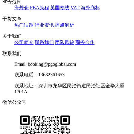
业务范围
海外仓
FBA头程
英国专线
VAT
海外商标
干货文章
热门话题
行业资讯
痛点解析
关于我们
公司简介
联系我们
团队风貌
商务合作
联系我们
Email: booking@pgoglobal.com
联系电话：13682361653
联系地址：深圳市龙华区民治街道民治社区金华大厦
1701A
微信公众号