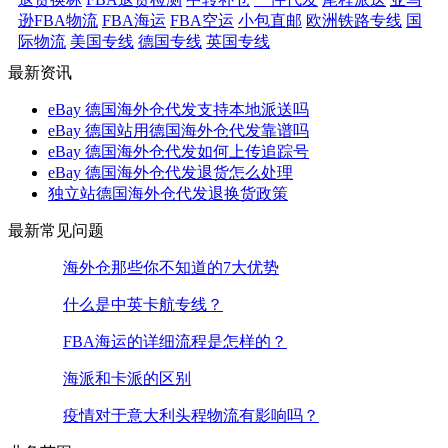
逊FBA物流
FBA海运
FBA空运
小包直邮
欧洲铁路专线
国
际物流
美国专线
德国专线
英国专线
最新资讯
eBay 德国海外仓代发支持本地派送吗
eBay 德国站用德国海外仓代发靠谱吗
eBay 德国海外仓代发如何上传追踪号
eBay 德国海外仓代发退货怎么处理
独立站德国海外仓代发退换货政策
最新常见问题
海外仓那些你不知道的7大优势
什么是中英卡航专线？
FBA海运的详细流程是怎样的？
海派和卡派的区别
疫情对于意大利头程物流有影响吗？