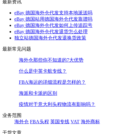
最新资讯
eBay 德国海外仓代发支持本地派送吗
eBay 德国站用德国海外仓代发靠谱吗
eBay 德国海外仓代发如何上传追踪号
eBay 德国海外仓代发退货怎么处理
独立站德国海外仓代发退换货政策
最新常见问题
海外仓那些你不知道的7大优势
什么是中英卡航专线？
FBA海运的详细流程是怎样的？
海派和卡派的区别
疫情对于意大利头程物流有影响吗？
业务范围
海外仓
FBA头程
英国专线
VAT
海外商标
干货文章