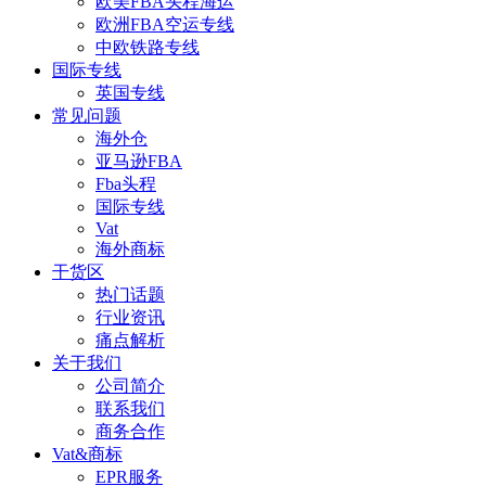
欧美FBA头程海运
欧洲FBA空运专线
中欧铁路专线
国际专线
英国专线
常见问题
海外仓
亚马逊FBA
Fba头程
国际专线
Vat
海外商标
干货区
热门话题
行业资讯
痛点解析
关于我们
公司简介
联系我们
商务合作
Vat&商标
EPR服务