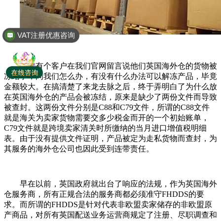
VAT注册优惠咨询
全球商标专利注册
之前有个客户在我们官网留言说他们英国海外仓的货物被
冻结了，问我们怎么办，有没有什么办法可以解冻产品，毕竟
金额较大。在搞清楚了来龙去脉之后，终于弄明白了为什么放
在英国海外仓的产品会被冻结，原来是缺少了两份文件而导致
被查封。这两份文件分别是C88和C79文件，所谓的C88文件
就是海关为卖家货物需要交多少税金而开的一个初始账单，
C79文件就是跨境卖家清关时所缴纳的当月进口增值税明细
表。由于没有提供文件证明，产品被定为走私货物而查封，为
其服务的海外仓公司也因此受到连带责任。
早在以前，英国政府就出台了响应的法规，作为英国海外
仓服务商，所有正规合法的服务商都必须准守FHDDS的要
求。而所谓的FHDDS是针对代表非欧盟卖家储存的非欧盟原
产商品，对所有英国配送业务运营商规定了注册、尽职调查和