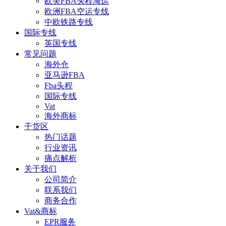
欧美FBA头程海运
欧洲FBA空运专线
中欧铁路专线
国际专线
英国专线
常见问题
海外仓
亚马逊FBA
Fba头程
国际专线
Vat
海外商标
干货区
热门话题
行业资讯
痛点解析
关于我们
公司简介
联系我们
商务合作
Vat&商标
EPR服务