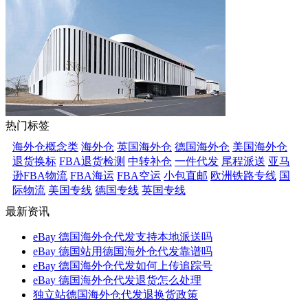
热门标签
海外仓概念类
海外仓
英国海外仓
德国海外仓
美国海外仓
退货换标
FBA退货检测
中转补仓
一件代发
尾程派送
亚马
逊FBA物流
FBA海运
FBA空运
小包直邮
欧洲铁路专线
国
际物流
美国专线
德国专线
英国专线
最新资讯
eBay 德国海外仓代发支持本地派送吗
eBay 德国站用德国海外仓代发靠谱吗
eBay 德国海外仓代发如何上传追踪号
eBay 德国海外仓代发退货怎么处理
独立站德国海外仓代发退换货政策