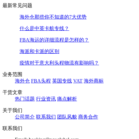
最新常见问题
海外仓那些你不知道的7大优势
什么是中英卡航专线？
FBA海运的详细流程是怎样的？
海派和卡派的区别
疫情对于意大利头程物流有影响吗？
业务范围
海外仓
FBA头程
英国专线
VAT
海外商标
干货文章
热门话题
行业资讯
痛点解析
关于我们
公司简介
联系我们
团队风貌
商务合作
联系我们