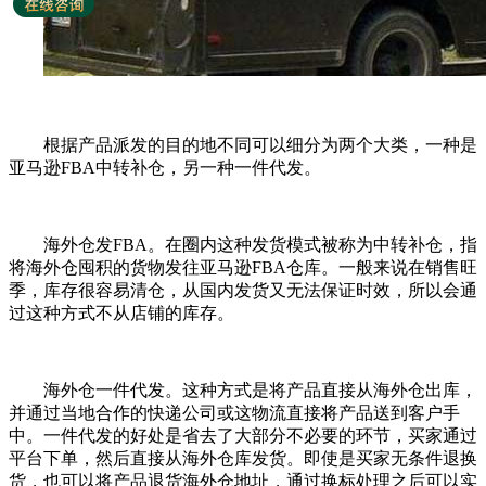
根据产品派发的目的地不同可以细分为两个大类，一种是
亚马逊FBA中转补仓，另一种一件代发。
海外仓发FBA。在圈内这种发货模式被称为中转补仓，指
将海外仓囤积的货物发往亚马逊FBA仓库。一般来说在销售旺
季，库存很容易清仓，从国内发货又无法保证时效，所以会通
过这种方式不从店铺的库存。
海外仓一件代发。这种方式是将产品直接从海外仓出库，
并通过当地合作的快递公司或这物流直接将产品送到客户手
中。一件代发的好处是省去了大部分不必要的环节，买家通过
平台下单，然后直接从海外仓库发货。即使是买家无条件退换
货，也可以将产品退货海外仓地址，通过换标处理之后可以实