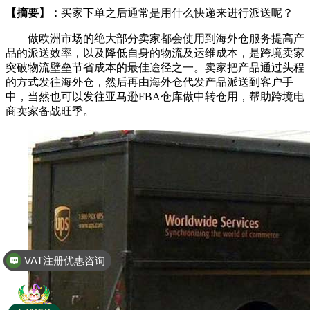
【摘要】：
买家下单之后通常是用什么快递来进行派送呢？
做欧洲市场的绝大部分卖家都会使用到海外仓服务提高产
品的派送效率，以及降低自身的物流及运维成本，是跨境卖家
突破物流壁垒节省成本的最佳途径之一。卖家把产品通过头程
的方式发往海外仓，然后再由海外仓代发产品派送到客户手
中，当然也可以发往亚马逊FBA仓库做中转仓用，帮助跨境电
商卖家备战旺季。
VAT注册优惠咨询