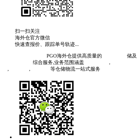
扫一扫关注
海外仓官方微信
快速查报价、跟踪单号轨迹...
粤ICP备19073407号
PGO海外仓提供高质量的
欧洲海外仓
储及
FBA头程物流
综合服务,业务范围涵盖
英国海外仓
,
FBA空
运
,
FBA海运
,
中欧铁运
等仓储物流一站式服务