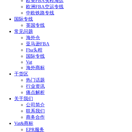
欧美FBA头程海运
欧洲FBA空运专线
中欧铁路专线
国际专线
英国专线
常见问题
海外仓
亚马逊FBA
Fba头程
国际专线
Vat
海外商标
干货区
热门话题
行业资讯
痛点解析
关于我们
公司简介
联系我们
商务合作
Vat&商标
EPR服务