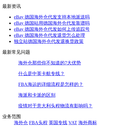
最新资讯
eBay 德国海外仓代发支持本地派送吗
eBay 德国站用德国海外仓代发靠谱吗
eBay 德国海外仓代发如何上传追踪号
eBay 德国海外仓代发退货怎么处理
独立站德国海外仓代发退换货政策
最新常见问题
海外仓那些你不知道的7大优势
什么是中英卡航专线？
FBA海运的详细流程是怎样的？
海派和卡派的区别
疫情对于意大利头程物流有影响吗？
业务范围
海外仓
FBA头程
英国专线
VAT
海外商标