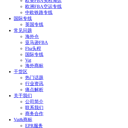
欧美FBA头程海运
欧洲FBA空运专线
中欧铁路专线
国际专线
英国专线
常见问题
海外仓
亚马逊FBA
Fba头程
国际专线
Vat
海外商标
干货区
热门话题
行业资讯
痛点解析
关于我们
公司简介
联系我们
商务合作
Vat&商标
EPR服务