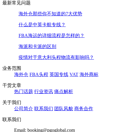
最新常见问题
海外仓那些你不知道的7大优势
什么是中英卡航专线？
FBA海运的详细流程是怎样的？
海派和卡派的区别
疫情对于意大利头程物流有影响吗？
业务范围
海外仓
FBA头程
英国专线
VAT
海外商标
干货文章
热门话题
行业资讯
痛点解析
关于我们
公司简介
联系我们
团队风貌
商务合作
联系我们
Email: booking@pgoglobal.com