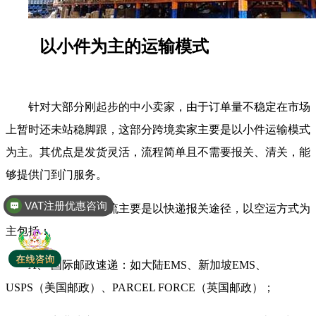
以小件为主的运输模式
针对大部分刚起步的中小卖家，由于订单量不稳定在市场
上暂时还未站稳脚跟，这部分跨境卖家主要是以小件运输模式
为主。其优点是发货灵活，流程简单且不需要报关、清关，能
够提供门到门服务。
VAT注册优惠咨询
跨境电商小件物流主要是以快递报关途径，以空运方式为
全球商标专利注册
主包括：
A、 国际邮政速递：如大陆EMS、新加坡EMS、
USPS（美国邮政）、PARCEL FORCE（英国邮政）；