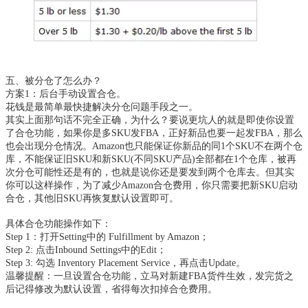
五、被分仓了怎么办？
方案
1：后台手动设置合仓。
花钱是最简单最快捷解决分仓问题手段之一。
其实上面那句话不完全正确，为什么？要说更坑人的就是即使你设置
了合仓功能，如果你是多
SKU发FBA，正好新品也要一起发FBA，那么
也会出现分仓情况。Amazon也只能保证你新品的同1个SKU不在两个仓
库，不能保证旧SKU和新SKU(不同SKU产品)全部都在1个仓库，被再
次分仓可能性还是有的，也就是说你还是要发到两个仓库去。但其实
你可以这样操作，为了减少Amazon合仓费用，你只需要把新SKU启动
合仓，其他旧SKU再恢复默认设置即可。
具体合仓功能操作如下：
Step 1：打开Setting中的 Fulfillment by Amazon；
Step 2: 点击Inbound Settings中的Edit；
Step 3: 勾选 Inventory Placement Service，再点击Update。
温馨提醒：一旦设置合仓功能，立马对新建
FBA货件生效，发完货之
后记得修改为默认设置，省得每次扣掉合仓费用。