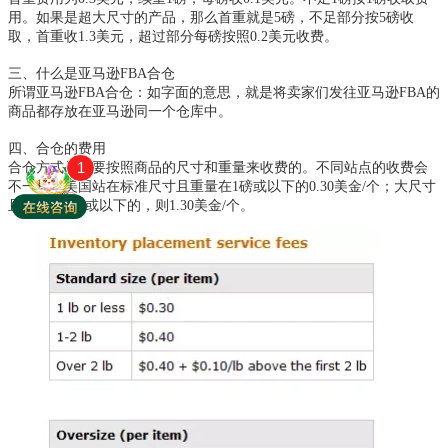
用。如果是超大尺寸的产品，那么首重就是5磅，不足部分按5磅收
取，首重收1.3美元，超过部分每磅按照0.2美元收费。
三、什么是亚马逊
FBA合仓
所谓亚马逊
FBA合仓：如字面的意思，就是将卖家们发往亚马逊FBA的
商品都存放在亚马逊同一个仓库中。
四、合仓的费用
1
合仓方式是需要按照商品的尺寸和重量来收费的。不同站点的收费会
不一样。美国站在标准尺寸且重量在
1磅或以下的0.30美金/个；大尺寸
且重量在5磅或以下的，则1.30美金/个。