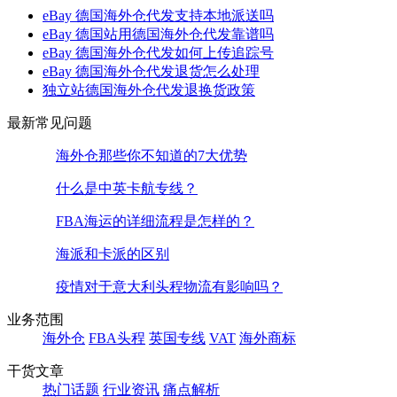
eBay 德国海外仓代发支持本地派送吗
eBay 德国站用德国海外仓代发靠谱吗
eBay 德国海外仓代发如何上传追踪号
eBay 德国海外仓代发退货怎么处理
独立站德国海外仓代发退换货政策
最新常见问题
海外仓那些你不知道的7大优势
什么是中英卡航专线？
FBA海运的详细流程是怎样的？
海派和卡派的区别
疫情对于意大利头程物流有影响吗？
业务范围
海外仓
FBA头程
英国专线
VAT
海外商标
干货文章
热门话题
行业资讯
痛点解析