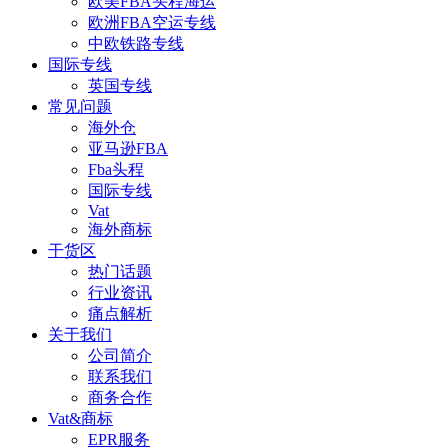
欧美FBA头程海运
欧洲FBA空运专线
中欧铁路专线
国际专线
英国专线
常见问题
海外仓
亚马逊FBA
Fba头程
国际专线
Vat
海外商标
干货区
热门话题
行业资讯
痛点解析
关于我们
公司简介
联系我们
商务合作
Vat&商标
EPR服务