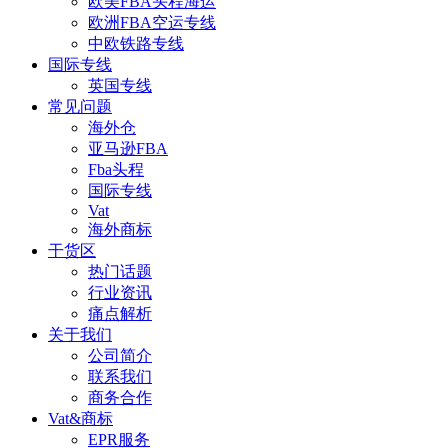
欧美FBA头程海运
欧洲FBA空运专线
中欧铁路专线
国际专线
英国专线
常见问题
海外仓
亚马逊FBA
Fba头程
国际专线
Vat
海外商标
干货区
热门话题
行业资讯
痛点解析
关于我们
公司简介
联系我们
商务合作
Vat&商标
EPR服务