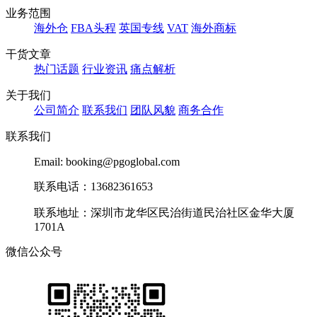
业务范围
海外仓
FBA头程
英国专线
VAT
海外商标
干货文章
热门话题
行业资讯
痛点解析
关于我们
公司简介
联系我们
团队风貌
商务合作
联系我们
Email: booking@pgoglobal.com
联系电话：13682361653
联系地址：深圳市龙华区民治街道民治社区金华大厦
1701A
微信公众号