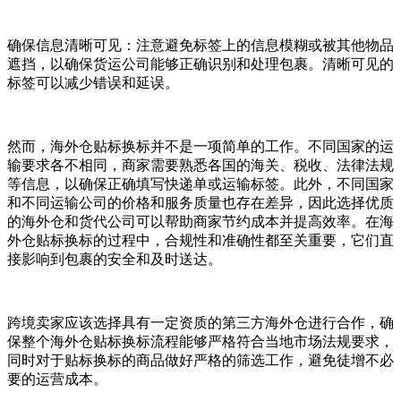
确保信息清晰可见：注意避免标签上的信息模糊或被其他物品
遮挡，以确保货运公司能够正确识别和处理包裹。清晰可见的
标签可以减少错误和延误。
然而，海外仓贴标换标并不是一项简单的工作。不同国家的运
输要求各不相同，商家需要熟悉各国的海关、税收、法律法规
等信息，以确保正确填写快递单或运输标签。此外，不同国家
和不同运输公司的价格和服务质量也存在差异，因此选择优质
的海外仓和货代公司可以帮助商家节约成本并提高效率。在海
外仓贴标换标的过程中，合规性和准确性都至关重要，它们直
接影响到包裹的安全和及时送达。
跨境卖家应该选择具有一定资质的第三方海外仓进行合作，确
保整个海外仓贴标换标流程能够严格符合当地市场法规要求，
同时对于贴标换标的商品做好严格的筛选工作，避免徒增不必
要的运营成本。