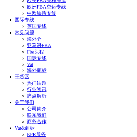
欧美FBA头程海运
欧洲FBA空运专线
中欧铁路专线
国际专线
英国专线
常见问题
海外仓
亚马逊FBA
Fba头程
国际专线
Vat
海外商标
干货区
热门话题
行业资讯
痛点解析
关于我们
公司简介
联系我们
商务合作
Vat&商标
EPR服务