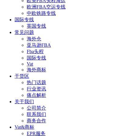
欧美FBA头程海运
欧洲FBA空运专线
中欧铁路专线
国际专线
英国专线
常见问题
海外仓
亚马逊FBA
Fba头程
国际专线
Vat
海外商标
干货区
热门话题
行业资讯
痛点解析
关于我们
公司简介
联系我们
商务合作
Vat&商标
EPR服务