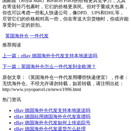
国邮政（Royal Mail）和Parcel Force的价格更具竞争力，尤其
在寄送轻巧包裹时，它们的价格更亲民。但对于重或大包裹，
你也可以考虑一些私人快递公司，像DPD、UPS和DHL等，
尽管它们的价格相对高一些，但在寄送大宗货物时，你或许能
享受到一定的折扣。
英国海外仓
一件代发
推荐阅读
上一篇：eBay 德国海外仓代发支持本地派送吗
下一篇：英国海外仓怎么一件代发到全欧洲？
原创文章：《英国海外仓一件代发用哪些快递便宜》，作者：
无忧海外仓。不经允许请勿转载，如若转载，请注明出处：
http://www.yoyoparcel.cn/news/1996.html
热门资讯
eBay 德国海外仓代发支持本地派送吗
eBay 德国站用德国海外仓代发靠谱吗
eBay 德国海外仓代发如何上传追踪号
eBay 德国海外仓代发退货怎么处理