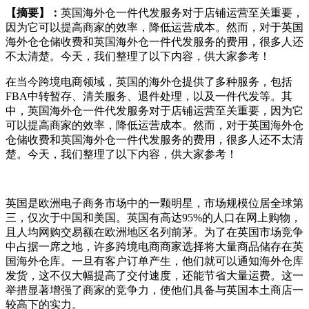
【摘要】：
英国海外仓一件代发服务对于店铺运营至关重要，
因为它可以提高商家的效率，降低运营成本。然而，对于英国
海外仓仓储收费和英国海外仓一件代发服务的费用，很多人还
不太清楚。今天，我们整理了以下内容，供大家参考！
在当今跨境电商领域，英国的海外仓提供了多种服务，包括
FBA中转暂存、清关服务、退件处理，以及一件代发等。其
中，英国海外仓一件代发服务对于店铺运营至关重要，因为它
可以提高商家的效率，降低运营成本。然而，对于英国海外仓
仓储收费和英国海外仓一件代发服务的费用，很多人还不太清
楚。今天，我们整理了以下内容，供大家参考！
英国是欧洲电子商务市场中的一颗明星，市场规模位居全球第
三，仅次于中国和美国。英国有高达95%的人口在网上购物，
且人均网购交易额在欧洲地区名列前茅。为了在英国市场竞争
中占据一席之地，许多跨境电商商家选择将大量商品储存在英
国海外仓库。一旦有客户订单产生，他们就可以通知海外仓库
发货，这不仅大幅提高了交付速度，还能节省大量运费。这一
举措显著增强了商家的竞争力，使他们具备与英国本土商店一
较高下的实力。