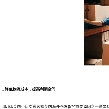
1
降低物流成本，提高利润空间
TikTok英国小店卖家选择英国海外仓发货的首要原因之一