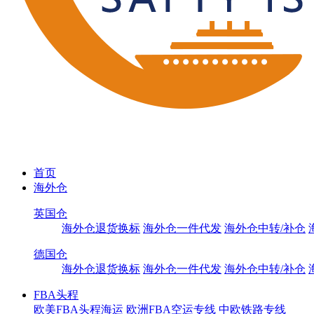
首页
海外仓
英国仓
海外仓退货换标
海外仓一件代发
海外仓中转/补仓
德国仓
海外仓退货换标
海外仓一件代发
海外仓中转/补仓
FBA头程
欧美FBA头程海运
欧洲FBA空运专线
中欧铁路专线