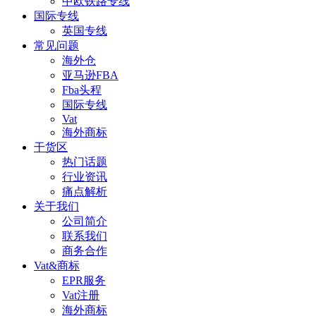
中欧铁路专线
国际专线
英国专线
常见问题
海外仓
亚马逊FBA
Fba头程
国际专线
Vat
海外商标
干货区
热门话题
行业资讯
痛点解析
关于我们
公司简介
联系我们
商务合作
Vat&商标
EPR服务
Vat注册
海外商标