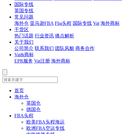
国际专线
英国专线
常见问题
海外仓
亚马逊FBA
Fba头程
国际专线
Vat
海外商标
干货区
热门话题
行业资讯
痛点解析
关于我们
公司简介
联系我们
团队风貌
商务合作
Vat&商标
EPR服务
Vat注册
海外商标
首页
海外仓
英国仓
德国仓
FBA头程
欧美FBA头程海运
欧洲FBA空运专线