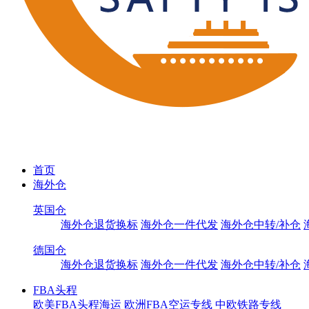
首页
海外仓
英国仓
海外仓退货换标
海外仓一件代发
海外仓中转/补仓
德国仓
海外仓退货换标
海外仓一件代发
海外仓中转/补仓
FBA头程
欧美FBA头程海运
欧洲FBA空运专线
中欧铁路专线