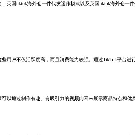
、英国tiktok海外仓一件代发运作模式以及英国tiktok海外
。这些用户不仅活跃度高，而且消费能力较强。通过TikTok平
。卖家可以通过制作有趣、有吸引力的视频内容来展示商品特点和