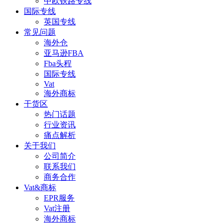
中欧铁路专线
国际专线
英国专线
常见问题
海外仓
亚马逊FBA
Fba头程
国际专线
Vat
海外商标
干货区
热门话题
行业资讯
痛点解析
关于我们
公司简介
联系我们
商务合作
Vat&商标
EPR服务
Vat注册
海外商标