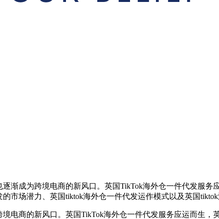
也逐渐成为跨境电商的新风口。英国TikTok海外仓一件代发服务
的市场潜力、英国tiktok海外仓一件代发运作模式以及英国ti
跨境电商的新风口。英国TikTok海外仓一件代发服务应运而生，英