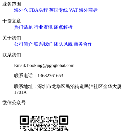
业务范围
海外仓
FBA头程
英国专线
VAT
海外商标
干货文章
热门话题
行业资讯
痛点解析
关于我们
公司简介
联系我们
团队风貌
商务合作
联系我们
Email: booking@pgoglobal.com
联系电话：13682361653
联系地址：深圳市龙华区民治街道民治社区金华大厦
1701A
微信公众号