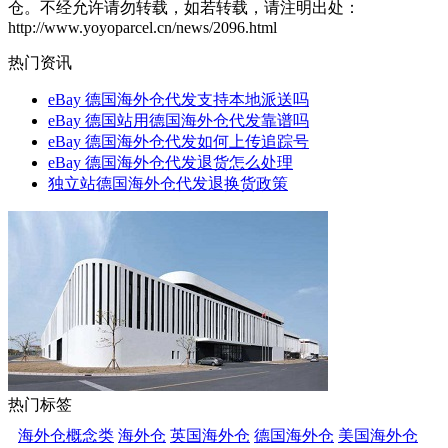
仓。不经允许请勿转载，如若转载，请注明出处：
http://www.yoyoparcel.cn/news/2096.html
热门资讯
eBay 德国海外仓代发支持本地派送吗
eBay 德国站用德国海外仓代发靠谱吗
eBay 德国海外仓代发如何上传追踪号
eBay 德国海外仓代发退货怎么处理
独立站德国海外仓代发退换货政策
热门标签
海外仓概念类
海外仓
英国海外仓
德国海外仓
美国海外仓