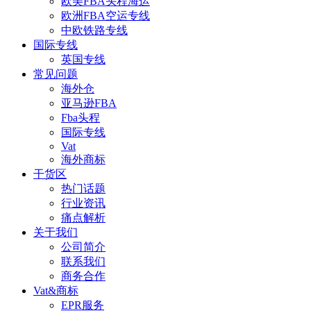
欧美FBA头程海运
欧洲FBA空运专线
中欧铁路专线
国际专线
英国专线
常见问题
海外仓
亚马逊FBA
Fba头程
国际专线
Vat
海外商标
干货区
热门话题
行业资讯
痛点解析
关于我们
公司简介
联系我们
商务合作
Vat&商标
EPR服务