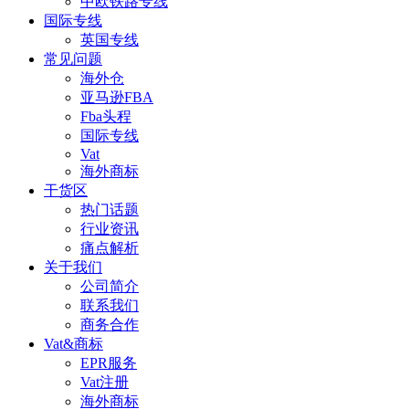
中欧铁路专线
国际专线
英国专线
常见问题
海外仓
亚马逊FBA
Fba头程
国际专线
Vat
海外商标
干货区
热门话题
行业资讯
痛点解析
关于我们
公司简介
联系我们
商务合作
Vat&商标
EPR服务
Vat注册
海外商标