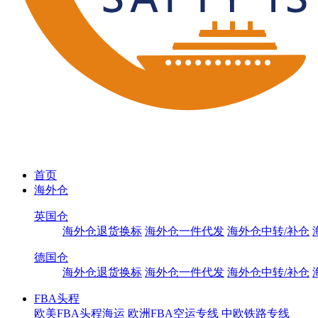
首页
海外仓
英国仓
海外仓退货换标
海外仓一件代发
海外仓中转/补仓
德国仓
海外仓退货换标
海外仓一件代发
海外仓中转/补仓
FBA头程
欧美FBA头程海运
欧洲FBA空运专线
中欧铁路专线