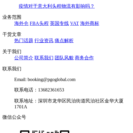
疫情对于意大利头程物流有影响吗？
业务范围
海外仓
FBA头程
英国专线
VAT
海外商标
干货文章
热门话题
行业资讯
痛点解析
关于我们
公司简介
联系我们
团队风貌
商务合作
联系我们
Email: booking@pgoglobal.com
联系电话：13682361653
联系地址：深圳市龙华区民治街道民治社区金华大厦
1701A
微信公众号