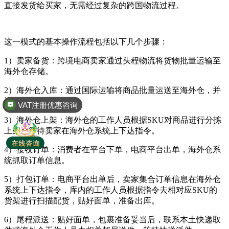
直接发货给买家，无需经过复杂的跨国物流过程。
这一模式的基本操作流程包括以下几个步骤：
1）卖家备货：跨境电商卖家通过头程物流将货物批量运输至
海外仓存储。
2）海外仓入库：通过国际运输将商品批量运送至海外仓，并
VAT注册优惠咨询
进行入库扫描。
全球商标专利注册
3）海外仓上架：海外仓的工作人员根据SKU对商品进行分拣
上架，等待卖家在海外仓系统上下达指令。
4）接收订单：消费者在平台下单，电商平台出单，海外仓系
统抓取订单信息。
5）打包订单：电商平台出单后，卖家集合订单信息在海外仓
系统上下达指令，库内的工作人员根据指令去相对应SKU的
货架进行扫描配货，贴好面单，准备出库。
6）尾程派送：贴好面单，包裹准备妥当后，联系本土快递取