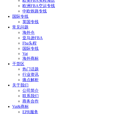
欧美FBA头程海运
欧洲FBA空运专线
中欧铁路专线
国际专线
英国专线
常见问题
海外仓
亚马逊FBA
Fba头程
国际专线
Vat
海外商标
干货区
热门话题
行业资讯
痛点解析
关于我们
公司简介
联系我们
商务合作
Vat&商标
EPR服务