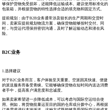
够保护货物免受损坏，还能降低运输成本。建议使用标准化的
包装箱，并根据货物的特性选择合适的填充物和固定方式。
提前规划：由于B2B业务通常涉及较长的生产周期和交货时
间，卖家应提前规划物流方案，确保货物能够按时交付。同
时，与货运代理保持密切沟通，及时了解运输动态和潜在风
险。
B2C业务
1.选择建议
对于B2C业务而言，客户体验至关重要。空派因其快速、便捷
的派送服务而备受青睐。它能够确保货物在短时间内送达消费
者手中，提高客户满意度和忠诚度。
如果卖家希望进一步降低成本，可以考虑与国际空运结合使
用。例如，将货物批量运至目的国的仓库或分拨中心，再根据
订单需求进行本地派送。这种方式既能够享受国际空运的成本