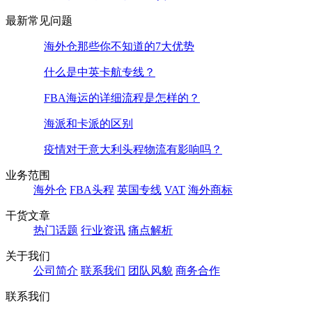
最新常见问题
海外仓那些你不知道的7大优势
什么是中英卡航专线？
FBA海运的详细流程是怎样的？
海派和卡派的区别
疫情对于意大利头程物流有影响吗？
业务范围
海外仓
FBA头程
英国专线
VAT
海外商标
干货文章
热门话题
行业资讯
痛点解析
关于我们
公司简介
联系我们
团队风貌
商务合作
联系我们