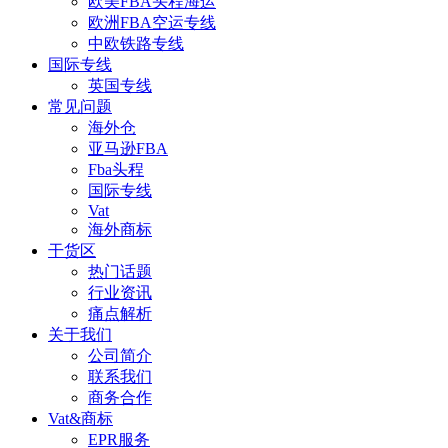
欧美FBA头程海运
欧洲FBA空运专线
中欧铁路专线
国际专线
英国专线
常见问题
海外仓
亚马逊FBA
Fba头程
国际专线
Vat
海外商标
干货区
热门话题
行业资讯
痛点解析
关于我们
公司简介
联系我们
商务合作
Vat&商标
EPR服务