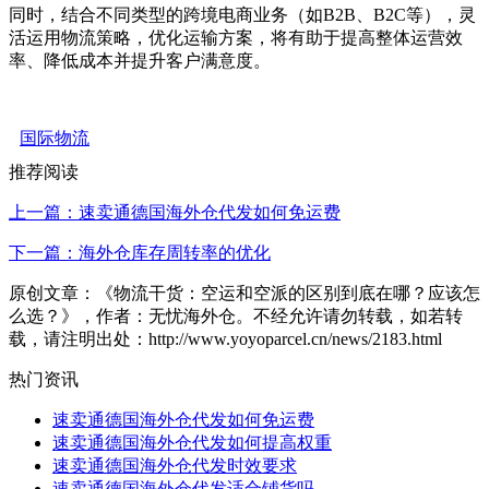
同时，结合不同类型的跨境电商业务（如B2B、B2C等），灵
活运用物流策略，优化运输方案，将有助于提高整体运营效
率、降低成本并提升客户满意度。
国际物流
推荐阅读
上一篇：速卖通德国海外仓代发如何免运费
下一篇：海外仓库存周转率的优化
原创文章：《物流干货：空运和空派的区别到底在哪？应该怎
么选？》，作者：无忧海外仓。不经允许请勿转载，如若转
载，请注明出处：http://www.yoyoparcel.cn/news/2183.html
热门资讯
速卖通德国海外仓代发如何免运费
速卖通德国海外仓代发如何提高权重
速卖通德国海外仓代发时效要求
速卖通德国海外仓代发适合铺货吗