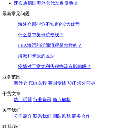
速卖通德国海外仓代发退货地址
最新常见问题
海外仓那些你不知道的7大优势
什么是中英卡航专线？
FBA海运的详细流程是怎样的？
海派和卡派的区别
疫情对于意大利头程物流有影响吗？
业务范围
海外仓
FBA头程
英国专线
VAT
海外商标
干货文章
热门话题
行业资讯
痛点解析
关于我们
公司简介
联系我们
团队风貌
商务合作
联系我们