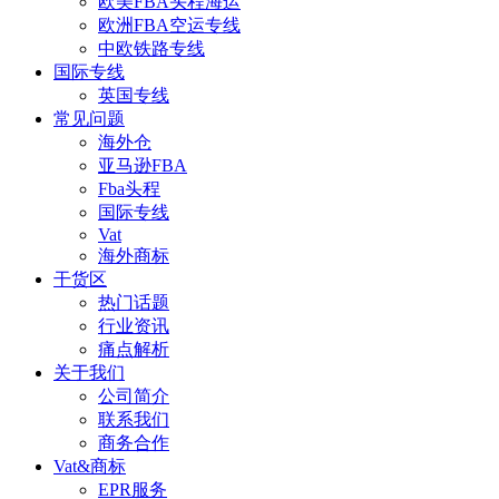
欧美FBA头程海运
欧洲FBA空运专线
中欧铁路专线
国际专线
英国专线
常见问题
海外仓
亚马逊FBA
Fba头程
国际专线
Vat
海外商标
干货区
热门话题
行业资讯
痛点解析
关于我们
公司简介
联系我们
商务合作
Vat&商标
EPR服务