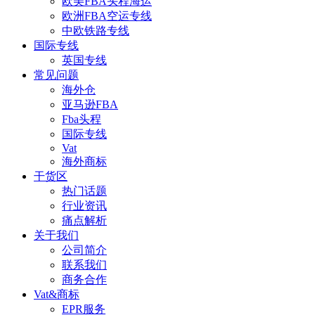
欧美FBA头程海运
欧洲FBA空运专线
中欧铁路专线
国际专线
英国专线
常见问题
海外仓
亚马逊FBA
Fba头程
国际专线
Vat
海外商标
干货区
热门话题
行业资讯
痛点解析
关于我们
公司简介
联系我们
商务合作
Vat&商标
EPR服务