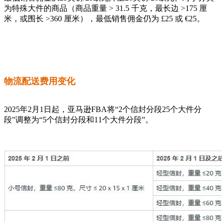
为特殊大件的商品（商品重量 > 31.5 千克，最长边 >175 厘
米，或围长 >360 厘米），最低销售佣金仍为 £25 或 €25。
物流配送费用变化
2025年2月1日起，亚马逊FBA将“2个信封分段25个大件分
段”调整为“5个信封分段和11个大件分段”。