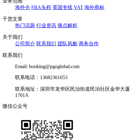
业务范围
海外仓
FBA头程
英国专线
VAT
海外商标
干货文章
热门话题
行业资讯
痛点解析
关于我们
公司简介
联系我们
团队风貌
商务合作
联系我们
Email: booking@pgoglobal.com
联系电话：13682361653
联系地址：深圳市龙华区民治街道民治社区金华大厦
1701A
微信公众号