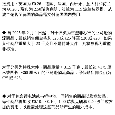
送费用：英国为 £0.26，德国、法国、西班牙、意大利和荷兰
为 €0.26，瑞典为 2.50瑞典克朗，波兰为 1.15 波兰兹罗提。从
波兰销售至德国的商品需支付德国国内费用。
◆ 自 2025 年 2 月 1 日起，对于归类为重型非标准的亚马逊物
流商品，最低销售佣金将从 £25 或 €25 降至 £20 或 €20。如果
某件商品重量大于 23 千克且不是特殊大件，则将被视为重型
非标准。
对于分类为特殊大件（商品重量 > 31.5 千克，最长边 >175 厘
米或围长 >360 厘米）的亚马逊物流商品，最低销售佣金仍为
£25 或 €25。
◆ 对于包含锂电池或与锂电池一同销售的商品以及危险品，
每件商品将加收 £0.10、€0.10、1.00 瑞典克朗和 0.40 波兰兹罗
提的费用，以覆盖处理这些商品所产生的额外成本。