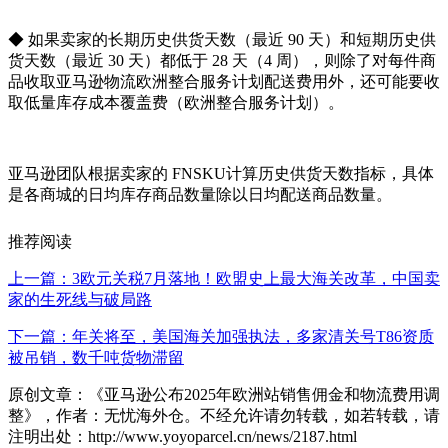
◆ 如果卖家的长期历史供货天数（最近 90 天）和短期历史供
货天数（最近 30 天）都低于 28 天（4 周），则除了对每件商
品收取亚马逊物流欧洲整合服务计划配送费用外，还可能要收
取低量库存成本覆盖费（欧洲整合服务计划）。
亚马逊团队根据卖家的 FNSKU计算历史供货天数指标，具体
是各商城的日均库存商品数量除以日均配送商品数量。
推荐阅读
上一篇：3欧元关税7月落地！欧盟史上最大海关改革，中国卖
家的生死线与破局路
下一篇：年关将至，美国海关加强执法，多家清关号T86资质
被吊销，数千吨货物滞留
原创文章：《亚马逊公布2025年欧洲站销售佣金和物流费用调
整》，作者：无忧海外仓。不经允许请勿转载，如若转载，请
注明出处：http://www.yoyoparcel.cn/news/2187.html