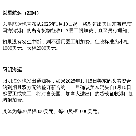
以星航运（ZIM）
以星航运也宣布从2025年1月10日起，将对进出美国东海岸/美
国海湾港口的所有货物征收ILA罢工附加费，直至另行通知。
如果没有发生中断，则不适用罢工附加费。征收标准为小柜
1000美元、大柜2000美元。
阳明海运
阳明海运也发出通知称，如果2025年1月15日美东码头劳资合
约到期且双方无法签订新合约，一旦确认美东码头自1月16日
起罢工或怠工，将对自美国、加拿大进出口的货载征收港口拥
堵附加费。
具体为每20尺柜800美元、每40尺柜1000美元。