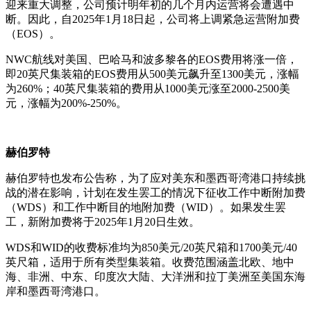
迎来重大调整，公司预计明年初的几个月内运营将会遭遇中
断。因此，自2025年1月18日起，公司将上调紧急运营附加费
（EOS）。
NWC航线对美国、巴哈马和波多黎各的EOS费用将涨一倍，
即20英尺集装箱的EOS费用从500美元飙升至1300美元，涨幅
为260%；40英尺集装箱的费用从1000美元涨至2000-2500美
元，涨幅为200%-250%。
赫伯罗特
赫伯罗特也发布公告称，为了应对美东和墨西哥湾港口持续挑
战的潜在影响，计划在发生罢工的情况下征收工作中断附加费
（WDS）和工作中断目的地附加费（WID）。如果发生罢
工，新附加费将于2025年1月20日生效。
WDS和WID的收费标准均为850美元/20英尺箱和1700美元/40
英尺箱，适用于所有类型集装箱。收费范围涵盖北欧、地中
海、非洲、中东、印度次大陆、大洋洲和拉丁美洲至美国东海
岸和墨西哥湾港口。