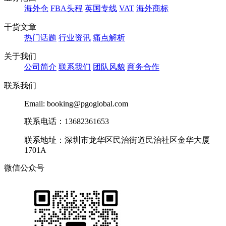
海外仓
FBA头程
英国专线
VAT
海外商标
干货文章
热门话题
行业资讯
痛点解析
关于我们
公司简介
联系我们
团队风貌
商务合作
联系我们
Email: booking@pgoglobal.com
联系电话：13682361653
联系地址：深圳市龙华区民治街道民治社区金华大厦
1701A
微信公众号