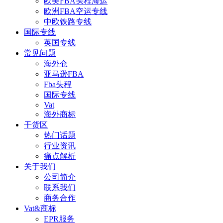
欧美FBA头程海运
欧洲FBA空运专线
中欧铁路专线
国际专线
英国专线
常见问题
海外仓
亚马逊FBA
Fba头程
国际专线
Vat
海外商标
干货区
热门话题
行业资讯
痛点解析
关于我们
公司简介
联系我们
商务合作
Vat&商标
EPR服务