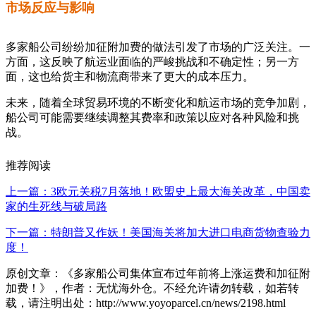
市场反应与影响
多家船公司纷纷加征附加费的做法引发了市场的广泛关注。一
方面，这反映了航运业面临的严峻挑战和不确定性；另一方
面，这也给货主和物流商带来了更大的成本压力。
未来，随着全球贸易环境的不断变化和航运市场的竞争加剧，
船公司可能需要继续调整其费率和政策以应对各种风险和挑
战。
推荐阅读
上一篇：3欧元关税7月落地！欧盟史上最大海关改革，中国卖
家的生死线与破局路
下一篇：特朗普又作妖！美国海关将加大进口电商货物查验力
度！
原创文章：《多家船公司集体宣布过年前将上涨运费和加征附
加费！》，作者：无忧海外仓。不经允许请勿转载，如若转
载，请注明出处：http://www.yoyoparcel.cn/news/2198.html