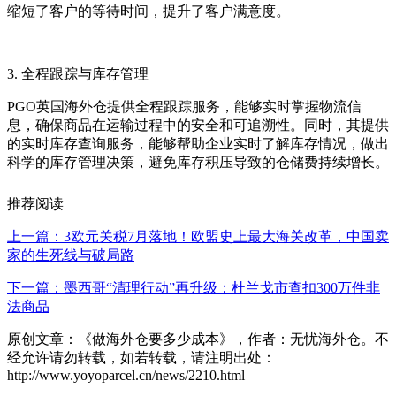
缩短了客户的等待时间，提升了客户满意度。
3. 全程跟踪与库存管理
PGO英国海外仓提供全程跟踪服务，能够实时掌握物流信
息，确保商品在运输过程中的安全和可追溯性。同时，其提供
的实时库存查询服务，能够帮助企业实时了解库存情况，做出
科学的库存管理决策，避免库存积压导致的仓储费持续增长。
推荐阅读
上一篇：3欧元关税7月落地！欧盟史上最大海关改革，中国卖
家的生死线与破局路
下一篇：墨西哥“清理行动”再升级：杜兰戈市查扣300万件非
法商品
原创文章：《做海外仓要多少成本》，作者：无忧海外仓。不
经允许请勿转载，如若转载，请注明出处：
http://www.yoyoparcel.cn/news/2210.html