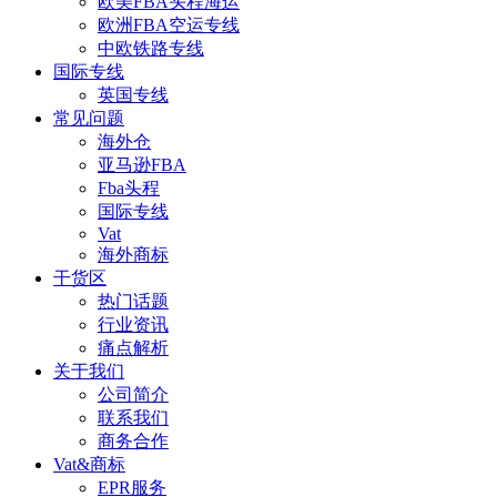
欧美FBA头程海运
欧洲FBA空运专线
中欧铁路专线
国际专线
英国专线
常见问题
海外仓
亚马逊FBA
Fba头程
国际专线
Vat
海外商标
干货区
热门话题
行业资讯
痛点解析
关于我们
公司简介
联系我们
商务合作
Vat&商标
EPR服务