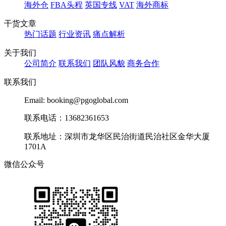
海外仓
FBA头程
英国专线
VAT
海外商标
干货文章
热门话题
行业资讯
痛点解析
关于我们
公司简介
联系我们
团队风貌
商务合作
联系我们
Email: booking@pgoglobal.com
联系电话：13682361653
联系地址：深圳市龙华区民治街道民治社区金华大厦
1701A
微信公众号