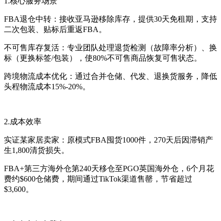
1.核心服务场景
FBA退仓中转：接收亚马逊移除库存，提供30天免租期，支持
二次包装、贴标后重返FBA。
不可售库存复活：专业团队处理退货检测（故障率分析）、换
标（更换标签/包装），使80%不可售商品恢复可售状态。
跨境物流成本优化：通过合并仓储、代发、退换货服务，降低
头程物流成本15%-20%。
2.成本效率
实证某家居卖家：原模式FBA囤货1000件，270天后因滞销产
生1,800清货损失。
FBA+第三方海外仓第240天移仓至PGO英国海外仓，6个月花
费约$600仓储费，期间通过TikTok渠道售罄，节省超过
$3,600。