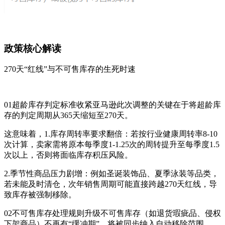
政策核心解读
270天“红线”与不可售库存的生死时速
01超龄库存判定标准收紧亚马逊此次调整的关键在于将超龄库
存的判定周期从365天缩短至270天。
这意味着，1.库存周转率要求翻倍：若按行业健康周转率8-10
次计算，卖家需将原本每季度1-1.25次的周转提升至每季度1.5
次以上，否则将面临库存积压风险。
2.季节性商品压力剧增：例如圣诞装饰品、夏季泳装等品类，
若未能及时清仓，次年销售周期可能直接跨越270天红线，导
致库存被强制移除。
02不可售库存处理规则升级不可售库存（如退货瑕疵品、侵权
下架商品）不再有“缓冲期”，将被同步纳入自动移除范围。