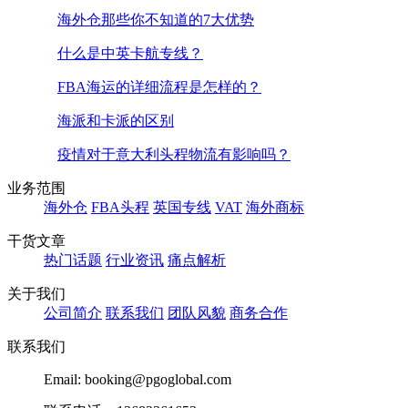
海外仓那些你不知道的7大优势
什么是中英卡航专线？
FBA海运的详细流程是怎样的？
海派和卡派的区别
疫情对于意大利头程物流有影响吗？
业务范围
海外仓
FBA头程
英国专线
VAT
海外商标
干货文章
热门话题
行业资讯
痛点解析
关于我们
公司简介
联系我们
团队风貌
商务合作
联系我们
Email: booking@pgoglobal.com