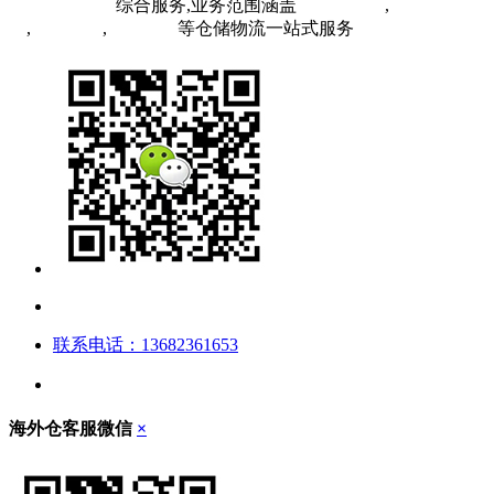
FBA头程物流
综合服务,业务范围涵盖
英国海外仓
,
FBA空
运
,
FBA海运
,
中欧铁运
等仓储物流一站式服务
联系电话：13682361653
海外仓客服微信
×