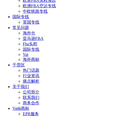
欧美FBA头程海运
欧洲FBA空运专线
中欧铁路专线
国际专线
英国专线
常见问题
海外仓
亚马逊FBA
Fba头程
国际专线
Vat
海外商标
干货区
热门话题
行业资讯
痛点解析
关于我们
公司简介
联系我们
商务合作
Vat&商标
EPR服务