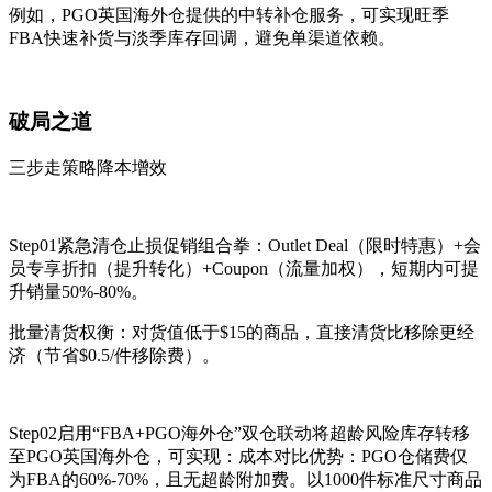
例如，PGO英国海外仓提供的中转补仓服务，可实现旺季
FBA快速补货与淡季库存回调，避免单渠道依赖。
破局之道
三步走策略降本增效
Step01紧急清仓止损促销组合拳：Outlet Deal（限时特惠）+会
员专享折扣（提升转化）+Coupon（流量加权），短期内可提
升销量50%-80%。
批量清货权衡：对货值低于$15的商品，直接清货比移除更经
济（节省$0.5/件移除费）。
Step02启用“FBA+PGO海外仓”双仓联动将超龄风险库存转移
至PGO英国海外仓，可实现：成本对比优势：PGO仓储费仅
为FBA的60%-70%，且无超龄附加费。以1000件标准尺寸商品