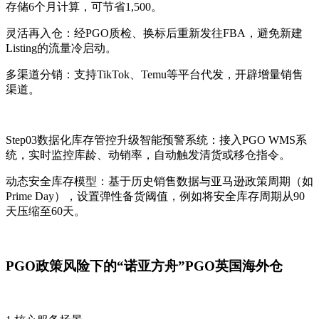
存储6个月计算，可节省1,500。
灵活再入仓：经PGO质检、换标后重新发往FBA，避免新建
Listing的流量冷启动。
多渠道分销：支持TikTok、Temu等平台代发，开辟增量销售
渠道。
Step03数据化库存管控升级智能预警系统：接入PGO WMS系
统，实时监控库龄、动销率，自动触发清货或移仓指令。
动态安全库存模型：基于历史销售数据与亚马逊政策周期（如
Prime Day），设置弹性备货阈值，例如将安全库存周期从90
天压缩至60天。
PGO政策风险下的“诺亚方舟”PGO英国海外仓