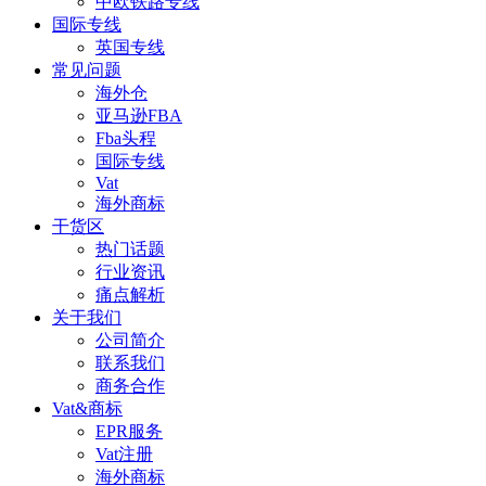
中欧铁路专线
国际专线
英国专线
常见问题
海外仓
亚马逊FBA
Fba头程
国际专线
Vat
海外商标
干货区
热门话题
行业资讯
痛点解析
关于我们
公司简介
联系我们
商务合作
Vat&商标
EPR服务
Vat注册
海外商标