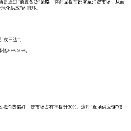
。其本质是通过“前置备货”策略，将商品提前部署至消费市场，从而
全球化供应”的闭环。
“次日达”。
0%-50%。
消费偏好，使市场占有率提升30%。这种“近场供应链”模