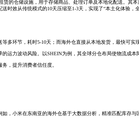
场国家自建或租赁的仓储设施，用于存储商品、处理订单及本地化配送
送时效从传统模式的10天压缩至1-3天，实现了“本土化体验，
多环节，耗时5-10天；而海外仓直接从本地发货，最快可实现
运力波动风险。以SHEIN为例，其全球分仓布局使物流成本降低2
服务，提升消费者信任度。
如，小米在东南亚的海外仓基于大数据分析，精准匹配库存与区域