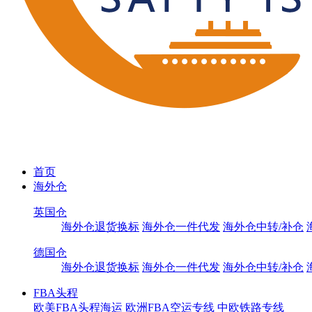
首页
海外仓
英国仓
海外仓退货换标
海外仓一件代发
海外仓中转/补仓
德国仓
海外仓退货换标
海外仓一件代发
海外仓中转/补仓
FBA头程
欧美FBA头程海运
欧洲FBA空运专线
中欧铁路专线